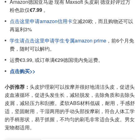
Amazon德国亚马逊 现有 Maxsoft 头皮刷 德亚好评过万
粉色款仅
€7.99
。
点击这里申请amazon信用卡
立减20欧，而且购物还可以
再返利3%
学生请点击这里申请学生专属amazon prime
，前6个月免
费，随时可以解约。
运费€3.99, 或订单满€29德国境内免运费。
点击购买>>
小折推荐：
头皮护理刷可以按摩并很好地清洁头皮，促进头
皮血液循环，促进头发生长，减轻脱发，去除角质和去除头
皮屑，减轻压力和刮擦。柔软ABS材料低碳，耐用，手感舒
适，坚固耐用，干湿两用的手动头部按摩刷，符合人体工学
的手柄形状，易于抓握，不均匀的刷毛非常适合头皮。男女
宠物都适用。