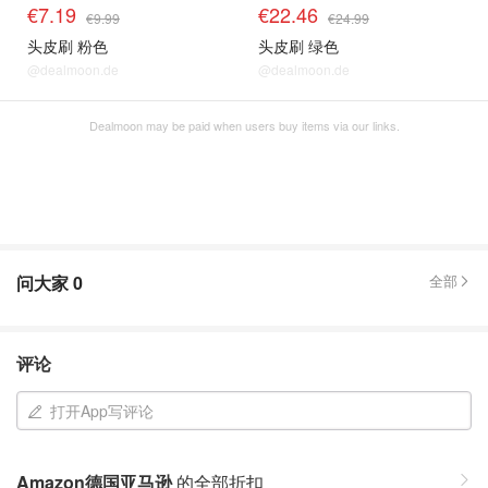
€7.19
€22.46
€9.99
€24.99
头皮刷 粉色
头皮刷 绿色
@dealmoon.de
@dealmoon.de
Dealmoon may be paid when users buy items via our links.
问大家
0
全部
评论
打开App写评论
Amazon德国亚马逊
的全部折扣