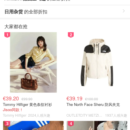
日用杂货
的全部折扣
大家都在抢
1
2
€39.20
€39.19
€99.90
€100.00
Tommy Hilfiger 黄色条纹衬衫
The North Face Sheru 防风夹克
Jisoo同款！
Tommy Hilfiger
2024人感兴趣
OUTLETCITY METZINGEN
1937人感兴趣
3
4