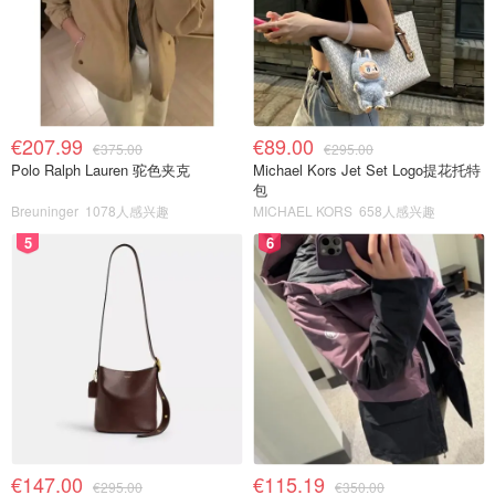
€207.99
€89.00
€375.00
€295.00
Polo Ralph Lauren 驼色夹克
Michael Kors Jet Set Logo提花托特
包
Breuninger
1078人感兴趣
MICHAEL KORS
658人感兴趣
5
6
€147.00
€115.19
€295.00
€350.00