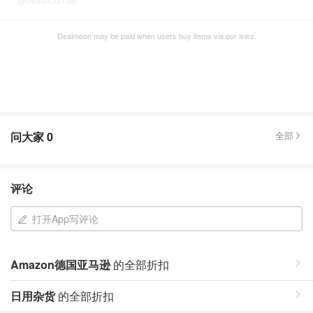
Dealmoon may be paid when users buy items via our links.
问大家
0
全部
评论
打开App写评论
Amazon德国亚马逊
的全部折扣
日用杂货
的全部折扣