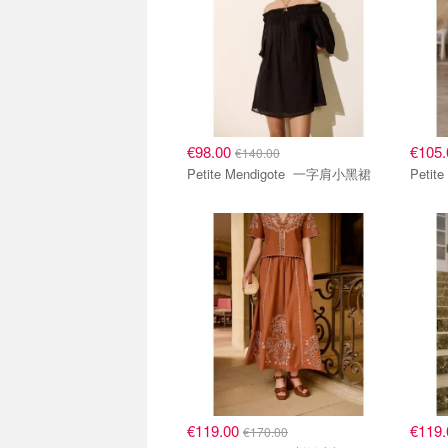
€98.00
€105
€140.00
Petite Mendigote 一字肩小黑裙
€119.00
€119
€170.00