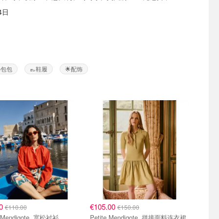
4日
包包
👞鞋履
🌟配饰
00
€105.00
€110.00
€150.00
Petite Mendigote 宽松衬衫
Petite Mendigote 拼接面料连衣裙