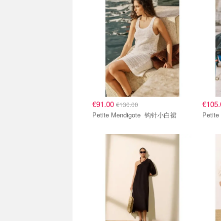
€91.00
€105
€130.00
Petite Mendigote 钩针小白裙