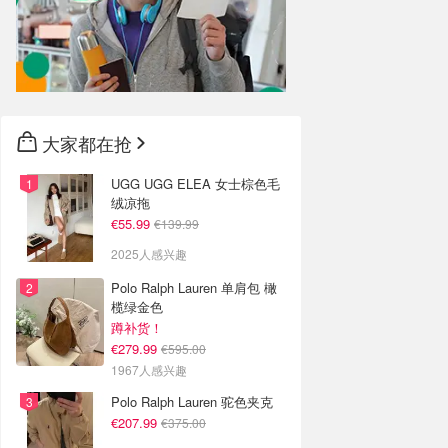
大家都在抢
UGG UGG ELEA 女士棕色毛
绒凉拖
€55.99
€139.99
2025人感兴趣
Polo Ralph Lauren 单肩包 橄
榄绿金色
蹲补货！
€279.99
€595.00
1967人感兴趣
Polo Ralph Lauren 驼色夹克
€207.99
€375.00