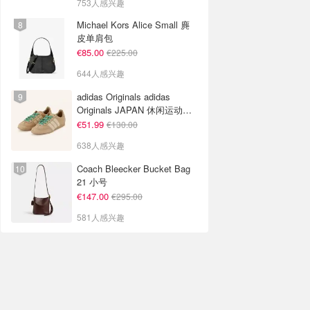
753人感兴趣
Michael Kors Alice Small 麂
皮单肩包
€85.00
€225.00
644人感兴趣
adidas Originals adidas
Originals JAPAN 休闲运动鞋
米色
€51.99
€130.00
638人感兴趣
Coach Bleecker Bucket Bag
21 小号
€147.00
€295.00
581人感兴趣