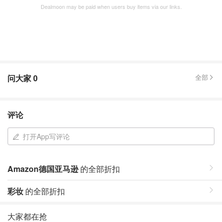
Dealmoon may be paid when users buy items via our links.
问大家
0
全部
评论
打开App写评论
Amazon德国亚马逊
的全部折扣
彩妆
的全部折扣
大家都在抢