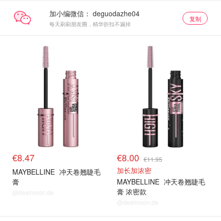
加小编微信：
复制
每天刷刷朋友圈，精华折扣不漏掉
€8.47
€8.00
€11.95
加长加浓密
MAYBELLINE
冲天卷翘睫毛
膏
MAYBELLINE
冲天卷翘睫毛
膏 浓密款
@dealmoon.de
@dealmoon.de