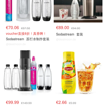
€70.06
€89.00
€87.58
€94.90
voucher直接8折！真香啊！
Sodastream
套装
Sodastream
苏打水制作套装
@dealmoon.de
@dealmoon.de
€99.99
€2.66
€149.99
€5.99