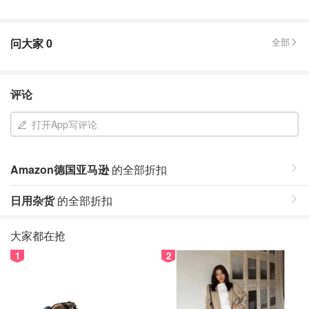
问大家
0
全部
评论
打开App写评论
Amazon德国亚马逊
的全部折扣
日用杂货
的全部折扣
大家都在抢
1
2