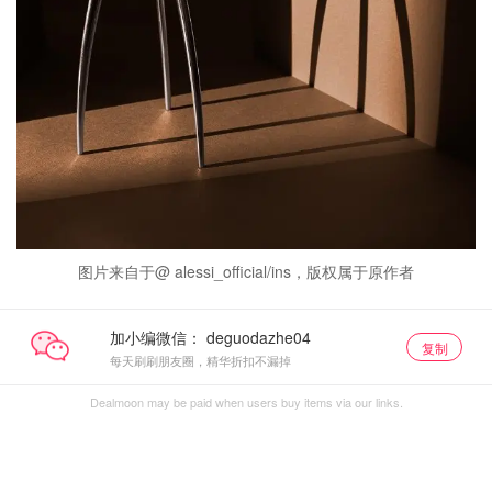
图片来自于@ alessi_official/ins，版权属于原作者
加小编微信：
复制
每天刷刷朋友圈，精华折扣不漏掉
Dealmoon may be paid when users buy items via our links.