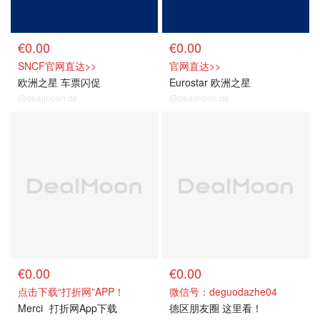
€0.00
€0.00
SNCF官网直达>>
官网直达>>
欧洲之星 车票闪促
Eurostar 欧洲之星
@dealmoon.de
@dealmoon.de
关注我们~
关注我们~
€0.00
€0.00
点击下载“打折网”APP！
微信号：deguodazhe04
Merci
打折网App下载
德区朋友圈 这里看！