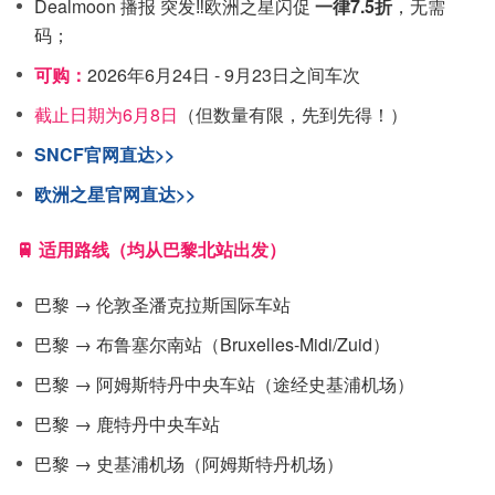
Dealmoon 播报 突发‼️欧洲之星闪促
一律7.5折
，无需
码；
可购：
2026年6月24日 - 9月23日之间车次
截止日期为6月8日
（但数量有限，先到先得！）
SNCF官网直达>>
欧洲之星官网直达>>
🚆 适用路线（均从巴黎北站出发）
巴黎 → 伦敦圣潘克拉斯国际车站
巴黎 → 布鲁塞尔南站（Bruxelles-Midi/Zuid）
巴黎 → 阿姆斯特丹中央车站（途经史基浦机场）
巴黎 → 鹿特丹中央车站
巴黎 → 史基浦机场（阿姆斯特丹机场）