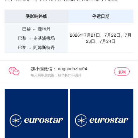
受影响路线
停运日期
巴黎 ↔ 鹿特丹
2026年7月21日、7月22日、7月
巴黎 ↔ 史基浦机场
23日、7月24日
巴黎 ↔ 阿姆斯特丹
加小编微信：
复制
每天刷刷朋友圈，精华折扣不漏掉
抢票直达
抢票直达