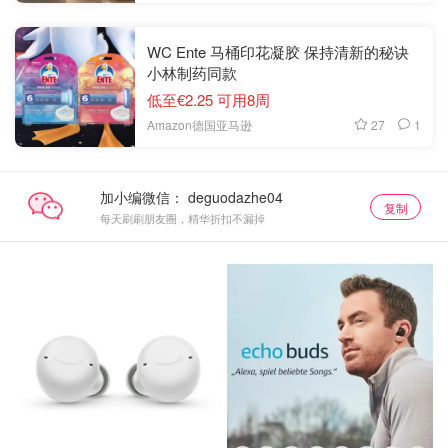
WC Ente 马桶印花凝胶 保持清新的秘诀
小林制药同款
低至€2.25 可用8周
27
1
Amazon德国亚马逊
加小编微信：
复制
每天刷刷朋友圈，精华折扣不漏掉