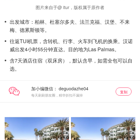
图片来自于@ itur，版权属于原作者
出发城市：柏林、杜塞尔多夫、法兰克福、汉堡、不来
梅、德累斯顿等。
往返TUI机票，含转机、行李、火车到飞机的换乘。汉诺
威出发4小时55分钟直达。目的地为Las Palmas。
含7天酒店住宿（双床房），默认含早，如需全包可以自
选。
加小编微信：
复制
每天刷刷朋友圈，精华折扣不漏掉