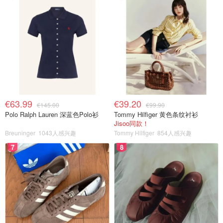
€63.99
€39.20
€145.00
€99.90
Polo Ralph Lauren 深蓝色Polo衫
Tommy Hilfiger 黄色条纹衬衫
Jisoo同款！
Breuninger
1043人感兴趣
Tommy Hilfiger
854人感兴趣
7
8