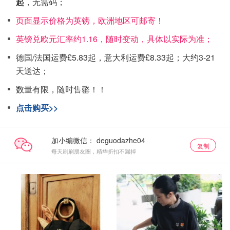
起
，无需码；
页面显示价格为英镑，欧洲地区可邮寄！
英镑兑欧元汇率约1.16，随时变动，具体以实际为准；
德国/法国运费£5.83起，意大利运费£8.33起；大约3-21
天送达；
数量有限，随时售罄！！
点击购买>>
加小编微信：
复制
每天刷刷朋友圈，精华折扣不漏掉