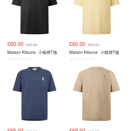
£60.00
£60.00
£85.00
£85.00
Maison Kitsune
小狐狸T恤
Maison Kitsune
小狐狸T恤
@dealmoon.de
@dealmoon.de
£65.00
£65.00