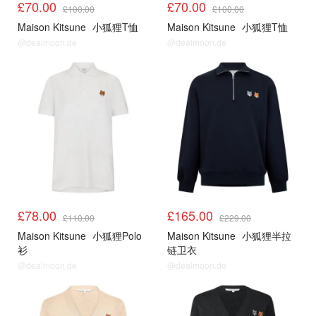
£70.00
£70.00
£100.00
£100.00
Maison Kitsune
小狐狸T恤
Maison Kitsune
小狐狸T恤
@dealmoon.de
@dealmoon.de
£78.00
£165.00
£110.00
£229.00
Maison Kitsune
小狐狸Polo
Maison Kitsune
小狐狸半拉
衫
链卫衣
@dealmoon.de
@dealmoon.de