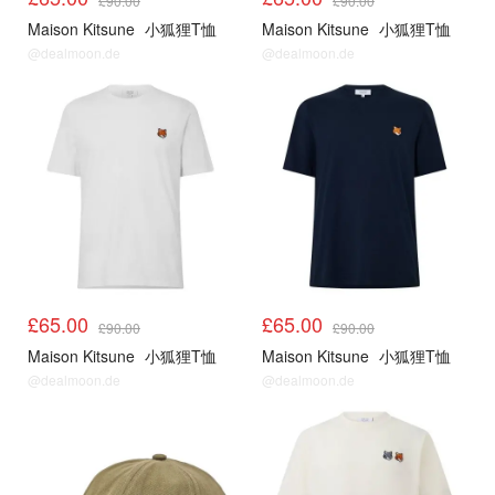
£90.00
£90.00
Maison Kitsune
小狐狸T恤
Maison Kitsune
小狐狸T恤
@dealmoon.de
@dealmoon.de
£65.00
£65.00
£90.00
£90.00
Maison Kitsune
小狐狸T恤
Maison Kitsune
小狐狸T恤
@dealmoon.de
@dealmoon.de