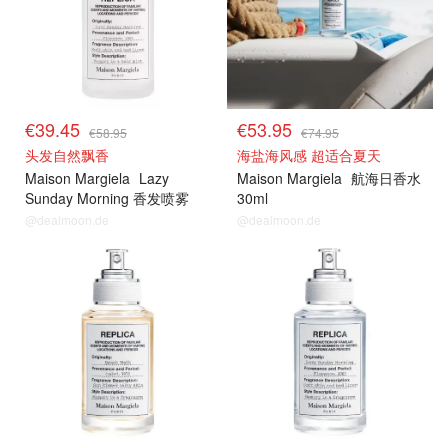
€39.45
€53.95
€58.95
€74.95
头发自然飘香
海盐海风感 超适合夏天
Maison Margiela
Lazy
Maison Margiela
航海日香水
Sunday Morning 香发喷雾
30ml
@dealmoon.de
@dealmoon.de