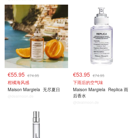
€55.95
€53.95
€74.95
€74.95
柑橘海风感
下雨后的空气味
Maison Margiela
无尽夏日
Maison Margiela
Replica 雨
后香水
@dealmoon.de
@dealmoon.de