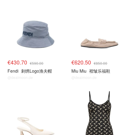
€430.70
€620.50
€590.00
€850.00
Fendi
刺绣Logo渔夫帽
Miu Miu
褶皱乐福鞋
@dealmoon.de
@dealmoon.de