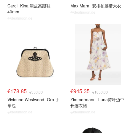
Carel
Kina 漆皮高跟鞋
Max Mara
双排扣腰带大衣
40mm
@dealmoon.de
@dealmoon.de
€178.85
€945.35
€350.00
€1850.00
Vivienne Westwood
Orb 手
Zimmermann
Luna荷叶边中
拿包
长连衣裙
@dealmoon.de
@dealmoon.de