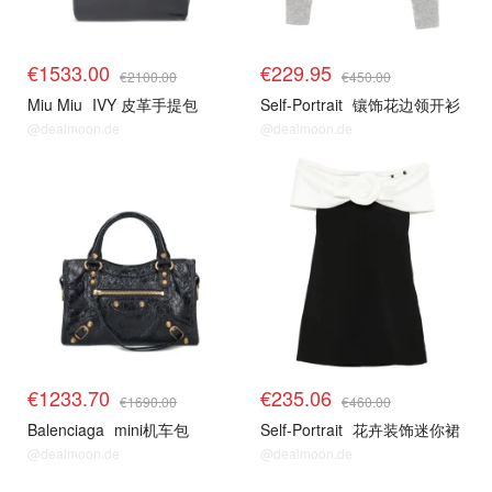
€1533.00
€229.95
€2100.00
€450.00
Miu Miu
IVY 皮革手提包
Self-Portrait
镶饰花边领开衫
@dealmoon.de
@dealmoon.de
€1233.70
€235.06
€1690.00
€460.00
Balenciaga
mini机车包
Self-Portrait
花卉装饰迷你裙
@dealmoon.de
@dealmoon.de