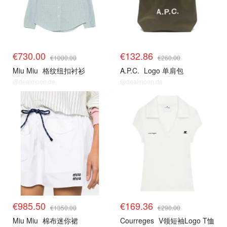
€730.00
€132.86
€1000.00
€260.00
Miu Miu
格纹纽扣衬衫
A.P.C.
Logo 单肩包
@dealmoon.de
@dealmoon.de
€985.50
€169.36
€1350.00
€290.00
Miu Miu
棉布迷你裙
Courreges
V领短袖Logo T恤