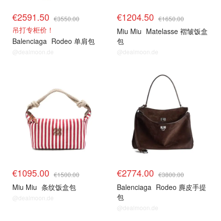
€2591.50
€1204.50
€3550.00
€1650.00
吊打专柜价！
Miu Miu
Matelasse 褶皱饭盒
Balenciaga
Rodeo 单肩包
包
@dealmoon.de
@dealmoon.de
€1095.00
€2774.00
€1500.00
€3800.00
Miu Miu
条纹饭盒包
Balenciaga
Rodeo 麂皮手提
包
@dealmoon.de
@dealmoon.de