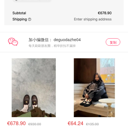
加小编微信：
复制
每天刷刷朋友圈，精华折扣不漏掉
€678.90
€64.24
€930.00
€135.00