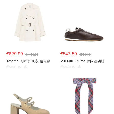
€629.99
€547.50
€1150.00
€750.00
Toteme
双排扣风衣 腰带款
Miu Miu
Plume 休闲运动鞋
@dealmoon.de
@dealmoon.de