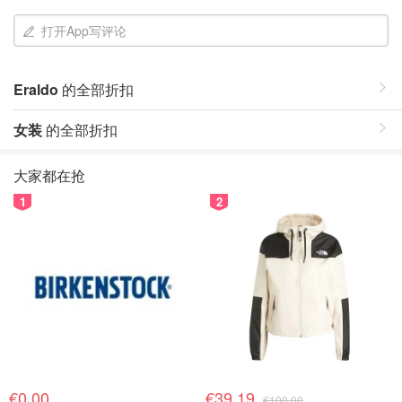
打开App写评论
Eraldo
的全部折扣
女装
的全部折扣
大家都在抢
1
2
€0.00
€39.19
€100.00