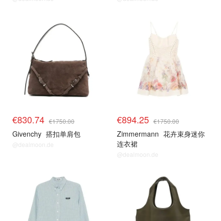
€830.74
€894.25
€1750.00
€1750.00
Givenchy
搭扣单肩包
Zimmermann
花卉束身迷你
连衣裙
@dealmoon.de
@dealmoon.de