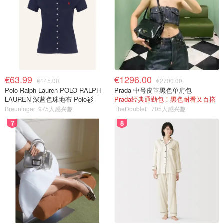
€63.99
€1296.00
€145.00
€2700.00
Polo Ralph Lauren POLO RALPH
Prada 中号皮革黑色单肩包
LAUREN 深蓝色珠地布 Polo衫
Prada经典通勤包！黑色耐看又百搭
Breuninger
975人感兴趣
TheDoubleF
705人感兴趣
7
8