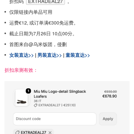
折扣码
EXTRADEAL27
。
仅限链接内单品可用
运费€12, 或订单满€300免运费。
截止日期为7月26日 10点00分。
首图来自@乌米饭团，侵删
女装直达>>
|
男装直达>>
|
童装直达>>
折扣亲测有效：