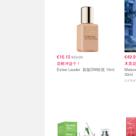
€16.10
€49.
€23.00
尝鲜冲这个！
木质
Estee Lauder 新版DW粉底 15ml
Maison M
30ml
2.376,67