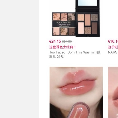
€24.15
€16.
€34.50
这盘裸色太经典！
这价
Too Faced Born This Way mini眼
影盘 冷盘