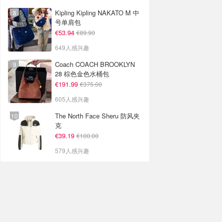
Kipling Kipling NAKATO M 中
号单肩包
€53.94
€89.90
649人感兴趣
Coach COACH BROOKLYN
28 棕色金色水桶包
€191.99
€375.00
605人感兴趣
The North Face Sheru 防风夹
克
€39.19
€100.00
579人感兴趣