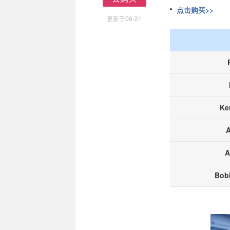
去购买
点击购买>>
更新于06-21
Ke
A
Bob