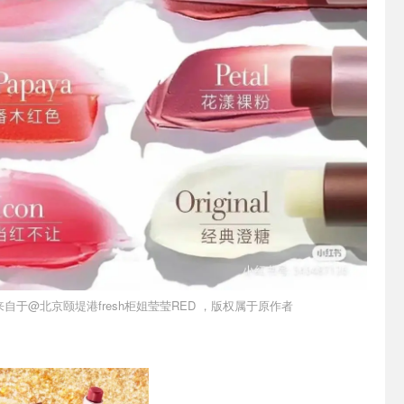
自于@北京颐堤港fresh柜姐莹莹RED ，版权属于原作者