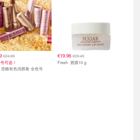
89
€19.96
€24.86
€29.45
色号可选！
Fresh 唇膜10 g
Fresh 澄糖有色润唇膏 全色号