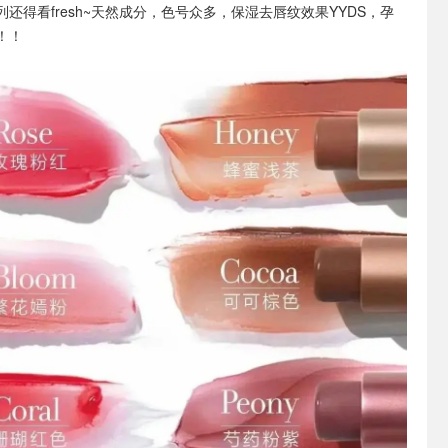
列还得看fresh~天然成分，色号众多，保湿去唇纹效果YYDS，孕
！！