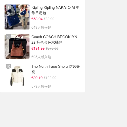
Kipling Kipling NAKATO M 中
号单肩包
€53.94
€89.90
649人感兴趣
Coach COACH BROOKLYN
28 棕色金色水桶包
€191.99
€375.00
605人感兴趣
The North Face Sheru 防风夹
克
€39.19
€100.00
579人感兴趣