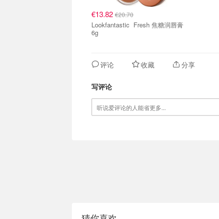
€13.82
€20.70
Lookfantastic Fresh 焦糖润唇膏
6g
评论
收藏
分享
写评论
猜你喜欢