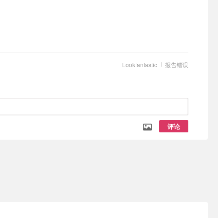
Lookfantastic
报告错误
评论