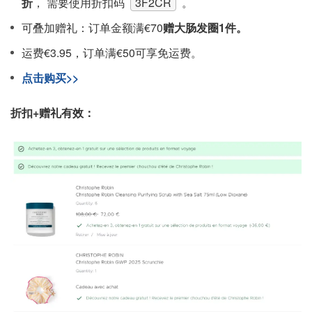
折
， 需要使用折扣码
3F2CR
。
可叠加赠礼：订单金额满€70
赠大肠发圈1件。
运费€3.95，订单满€50可享免运费。
点击购买>>
折扣+赠礼有效：