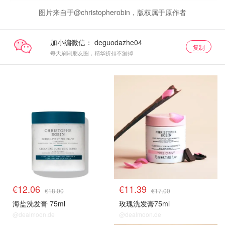
图片来自于@christopherobin，版权属于原作者
加小编微信：
复制
每天刷刷朋友圈，精华折扣不漏掉
€12.06
€11.39
€18.00
€17.00
海盐洗发膏 75ml
玫瑰洗发膏75ml
@dealmoon.de
@dealmoon.de