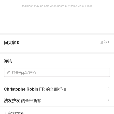
Dealmoon may be paid when users buy items via our links.
问大家
0
全部
评论
打开App写评论
Christophe Robin FR
的全部折扣
洗发护发
的全部折扣
大家都在抢