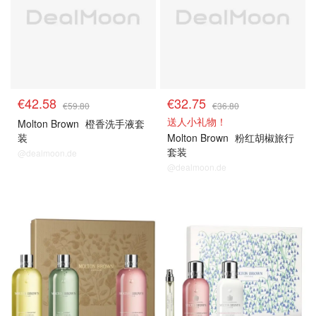
€42.58
€32.75
€59.80
€36.80
送人小礼物！
Molton Brown
橙香洗手液套
装
Molton Brown
粉红胡椒旅行
套装
@dealmoon.de
@dealmoon.de