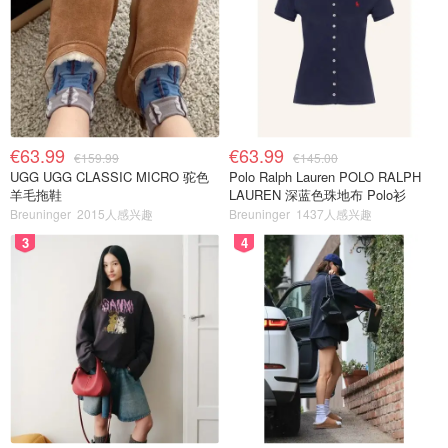
€63.99
€63.99
€159.99
€145.00
UGG UGG CLASSIC MICRO 驼色
Polo Ralph Lauren POLO RALPH
羊毛拖鞋
LAUREN 深蓝色珠地布 Polo衫
Breuninger
2015人感兴趣
Breuninger
1437人感兴趣
3
4