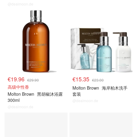
@dealmoon.de
€19.96
€15.35
€29.90
€23.00
高级中性香
Molton Brown
海岸柏木洗手
Molton Brown
黑胡椒沐浴露
套装
300ml
@dealmoon.de
@dealmoon.de