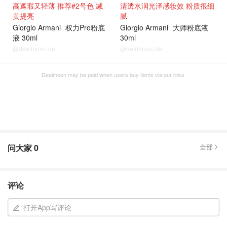
高遮瑕又轻薄 推荐#2号色 减
清透水润光泽感妆效 粉质很细
黄提亮
腻
Giorgio Armani
权力Pro粉底
Giorgio Armani
大师粉底液
液 30ml
30ml
@dealmoon.de
@dealmoon.de
Dealmoon may be paid when users buy items via our links.
问大家
0
全部
评论
打开App写评论