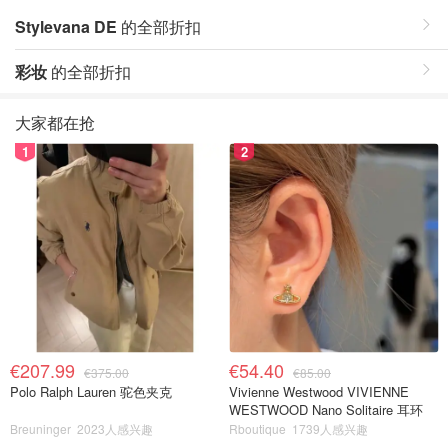
Stylevana DE
的全部折扣
彩妆
的全部折扣
大家都在抢
1
2
€207.99
€54.40
€375.00
€85.00
Polo Ralph Lauren 驼色夹克
Vivienne Westwood VIVIENNE
WESTWOOD Nano Solitaire 耳环
Breuninger
2023人感兴趣
Rboutique
1739人感兴趣