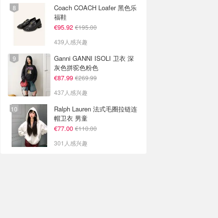
Coach COACH Loafer 黑色乐
福鞋
€95.92
€195.00
439人感兴趣
Ganni GANNI ISOLI 卫衣 深
灰色拼驼色粉色
€87.99
€269.99
437人感兴趣
Ralph Lauren 法式毛圈拉链连
帽卫衣 男童
€77.00
€110.00
301人感兴趣