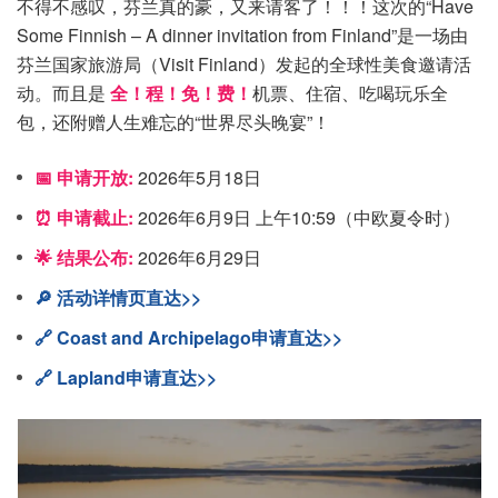
不得不感叹，芬兰真的豪，又来请客了！！！这次的“Have
Some Finnish – A dinner invitation from Finland”是一场由
芬兰国家旅游局（Visit Finland）发起的全球性美食邀请活
动。而且是
全！程！免！费！
机票、住宿、吃喝玩乐全
包，还附赠人生难忘的“世界尽头晚宴”！
📅 申请开放:
2026年5月18日
⏰ 申请截止:
2026年6月9日 上午10:59（中欧夏令时）
🌟 结果公布:
2026年6月29日
🔎 活动详情页直达>>
🔗 Coast and Archipelago申请直达>>
🔗 Lapland申请直达>>