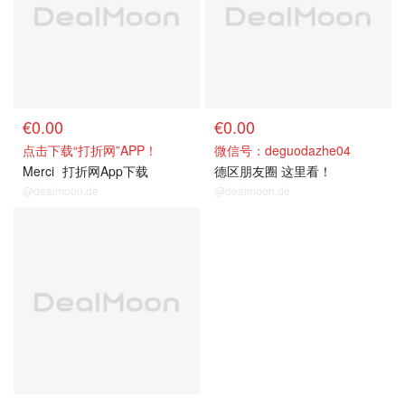
€0.00
€0.00
点击下载“打折网”APP！
微信号：deguodazhe04
Merci
打折网App下载
德区朋友圈 这里看！
@dealmoon.de
@dealmoon.de