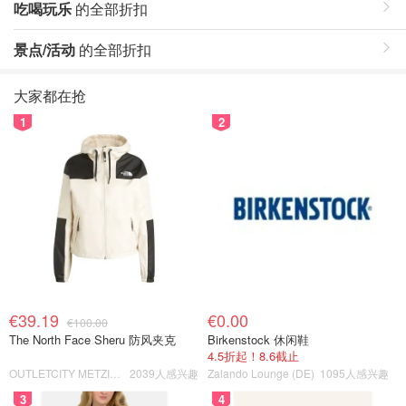
吃喝玩乐
的全部折扣
景点/活动
的全部折扣
大家都在抢
1
2
€39.19
€0.00
€100.00
The North Face Sheru 防风夹克
Birkenstock 休闲鞋
4.5折起！8.6截止
OUTLETCITY METZINGEN
2039人感兴趣
Zalando Lounge (DE)
1095人感兴趣
3
4