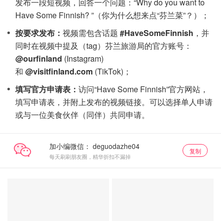
发布一段短视频，回答一个问题：“Why do you want to
Have Some Finnish? ”（你为什么想来点“芬兰菜”？）；
按要求发布：
视频需包含话题
#HaveSomeFinnish
，并
同时在视频中提及（tag）芬兰旅游局的官方账号：
@ourfinland
(Instagram)
和
@visitfinland.com
(TikTok)；
填写官方申请表：
访问“Have Some Finnish”官方网站，
填写申请表，并附上发布的视频链接。可以选择单人申请
或与一位美食伙伴（同伴）共同申请。
加小编微信：
复制
每天刷刷朋友圈，精华折扣不漏掉