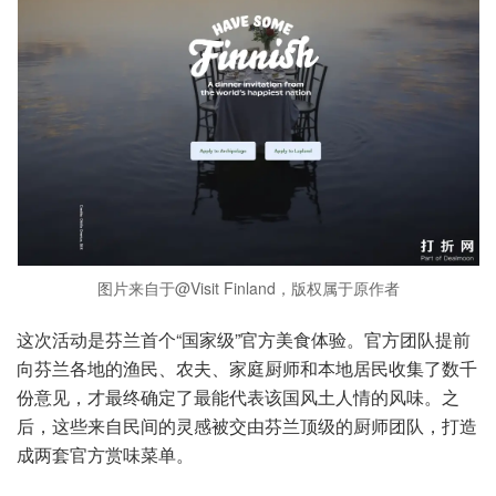
图片来自于@Visit Finland，版权属于原作者
这次活动是芬兰首个“国家级”官方美食体验。官方团队提前
向芬兰各地的渔民、农夫、家庭厨师和本地居民收集了数千
份意见，才最终确定了最能代表该国风土人情的风味。之
后，这些来自民间的灵感被交由芬兰顶级的厨师团队，打造
成两套官方赏味菜单。