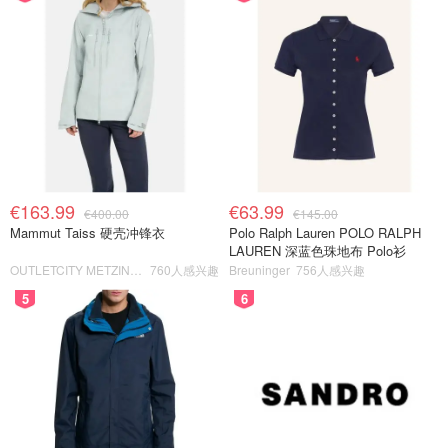
€163.99
€63.99
€400.00
€145.00
Mammut Taiss 硬壳冲锋衣
Polo Ralph Lauren POLO RALPH
LAUREN 深蓝色珠地布 Polo衫
OUTLETCITY METZINGEN
760人感兴趣
Breuninger
756人感兴趣
5
6