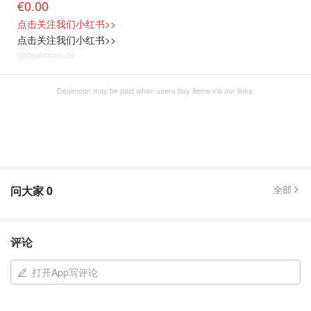
€0.00
点击关注我们小红书>>
点击关注我们小红书>>
@dealmoon.de
Dealmoon may be paid when users buy items via our links.
问大家
0
全部
评论
打开App写评论