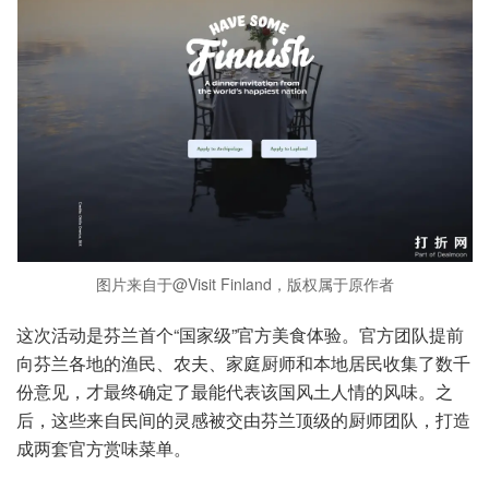
图片来自于@Visit Finland，版权属于原作者
这次活动是芬兰首个“国家级”官方美食体验。官方团队提前
向芬兰各地的渔民、农夫、家庭厨师和本地居民收集了数千
份意见，才最终确定了最能代表该国风土人情的风味。之
后，这些来自民间的灵感被交由芬兰顶级的厨师团队，打造
成两套官方赏味菜单。