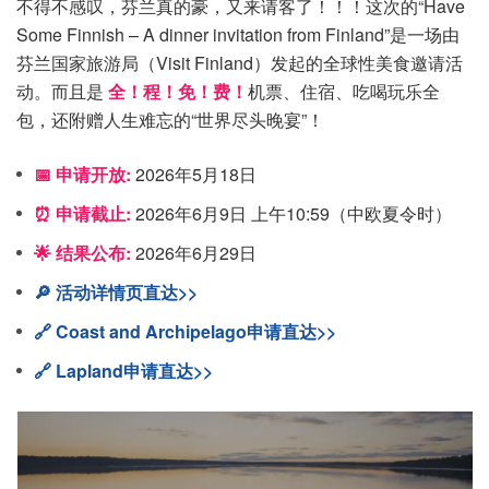
不得不感叹，芬兰真的豪，又来请客了！！！这次的“Have
Some Finnish – A dinner invitation from Finland”是一场由
芬兰国家旅游局（Visit Finland）发起的全球性美食邀请活
动。而且是
全！程！免！费！
机票、住宿、吃喝玩乐全
包，还附赠人生难忘的“世界尽头晚宴”！
📅 申请开放:
2026年5月18日
⏰ 申请截止:
2026年6月9日 上午10:59（中欧夏令时）
🌟 结果公布:
2026年6月29日
🔎 活动详情页直达>>
🔗 Coast and Archipelago申请直达>>
🔗 Lapland申请直达>>