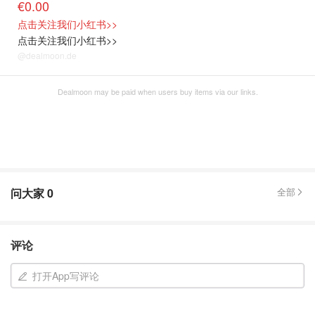
€0.00
点击关注我们小红书>>
点击关注我们小红书>>
@dealmoon.de
Dealmoon may be paid when users buy items via our links.
问大家
0
全部
评论
打开App写评论