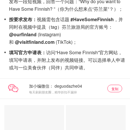
发布一段短视频，回答一个问题：“Why do you want to
Have Some Finnish? ”（你为什么想来点“芬兰菜”？）；
按要求发布：
视频需包含话题
#HaveSomeFinnish
，并
同时在视频中提及（tag）芬兰旅游局的官方账号：
@ourfinland
(Instagram)
和
@visitfinland.com
(TikTok)；
填写官方申请表：
访问“Have Some Finnish”官方网站，
填写申请表，并附上发布的视频链接。可以选择单人申请
或与一位美食伙伴（同伴）共同申请。
加小编微信：
复制
每天刷刷朋友圈，精华折扣不漏掉