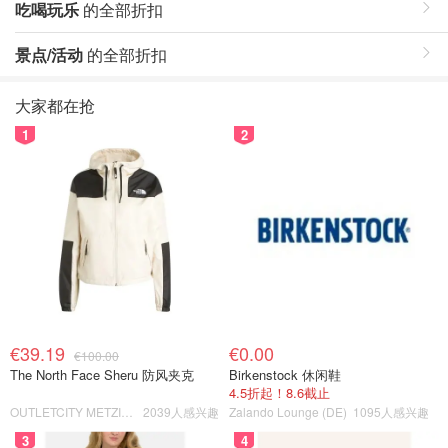
吃喝玩乐
的全部折扣
景点/活动
的全部折扣
大家都在抢
1
2
€39.19
€0.00
€100.00
The North Face Sheru 防风夹克
Birkenstock 休闲鞋
4.5折起！8.6截止
OUTLETCITY METZINGEN
2039人感兴趣
Zalando Lounge (DE)
1095人感兴趣
3
4