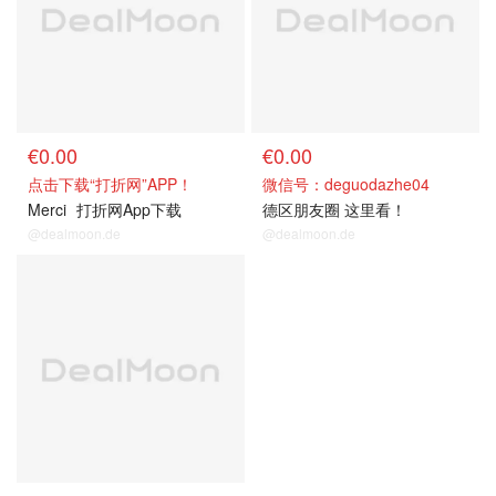
€0.00
€0.00
点击下载“打折网”APP！
微信号：deguodazhe04
Merci
打折网App下载
德区朋友圈 这里看！
@dealmoon.de
@dealmoon.de