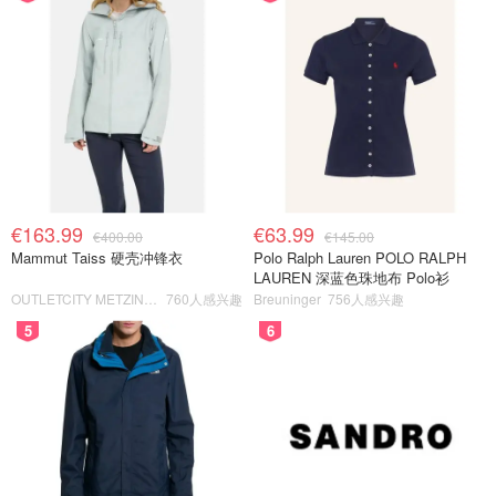
€163.99
€63.99
€400.00
€145.00
Mammut Taiss 硬壳冲锋衣
Polo Ralph Lauren POLO RALPH
LAUREN 深蓝色珠地布 Polo衫
OUTLETCITY METZINGEN
760人感兴趣
Breuninger
756人感兴趣
5
6