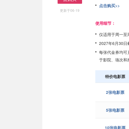
去购买
点击购买>>
更新于06-19
使用细节：
仅适用于周一至
2027年6月30
每张代金券均可兑
于影院、场次和
特价电影票
2张电影票
5张电影票
10张电影票