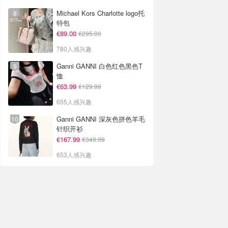
Michael Kors Charlotte logo托
特包
€89.00
€295.00
780人感兴趣
Ganni GANNI 白色红色黑色T
恤
€63.99
€129.99
655人感兴趣
Ganni GANNI 深灰色拼色羊毛
针织开衫
€167.99
€349.99
653人感兴趣