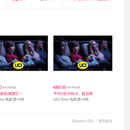
00
€69.00
€174.00
€174.00
电影的就囤它！
平均1张才€6.9，超划算
Kino 电影票10张
UCI Kino 电影票10张
Groupon (DE)
报告错误