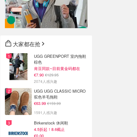
大家都在抢
UGG GREENPORT 室内拖鞋
棕色
肯豆同款~目前黄金码都在
€7.90
€129.95
2074人感兴趣
UGG UGG CLASSIC MICRO
驼色羊毛拖鞋
€63.99
€159.99
1591人感兴趣
Birkenstock 休闲鞋
4.5折起！8.6截止
€0.00