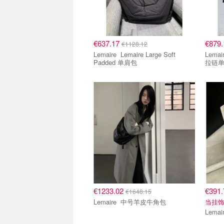
€637.17
€879
€1128.12
Lemaire Lemaire Large Soft
Lemaire Lemaire XL Qu
Padded 单肩包
拉链
€1233.02
€391
€1648.15
Lemaire 中号羊皮牛角包
当挂