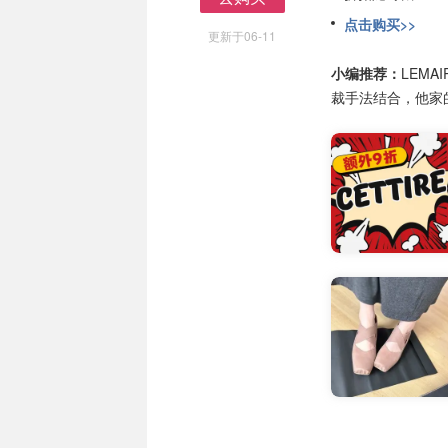
去购买
点击购买>>
更新于06-11
小编推荐：
LEM
裁手法结合，他家