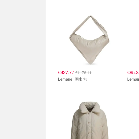
€927.77
€85.
€1178.11
Lemaire 围巾包