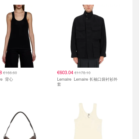
28
€603.04
€166.60
€1178.10
Lemaire 背心
Lemaire Lemaire 长袖口袋衬衫外
套