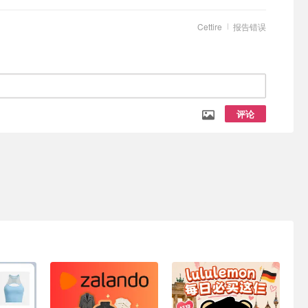
Cettire
报告错误
评论