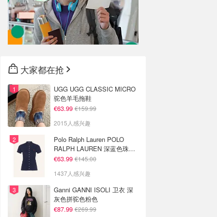
大家都在抢
UGG UGG CLASSIC MICRO
驼色羊毛拖鞋
€63.99
€159.99
2015人感兴趣
Polo Ralph Lauren POLO
RALPH LAUREN 深蓝色珠地
布 Polo衫
€63.99
€145.00
1437人感兴趣
Ganni GANNI ISOLI 卫衣 深
灰色拼驼色粉色
€87.99
€269.99