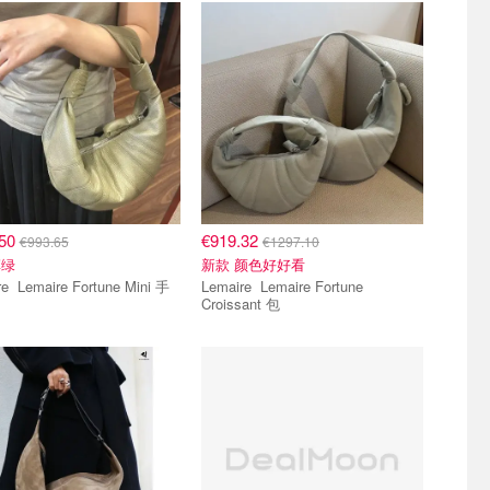
.50
€919.32
€993.65
€1297.10
草绿
新款 颜色好好看
ne Mini 手
Lemaire Lemaire Fortune
Croissant 包