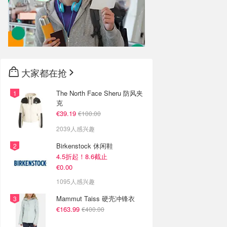
大家都在抢
The North Face Sheru 防风夹
克
€39.19
€100.00
2039人感兴趣
Birkenstock 休闲鞋
4.5折起！8.6截止
€0.00
1095人感兴趣
Mammut Taiss 硬壳冲锋衣
€163.99
€400.00