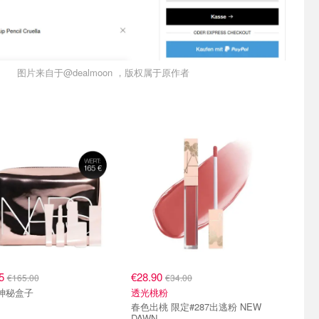
图片来自于@dealmoon ，版权属于原作者
15
€28.90
€165.00
€34.00
 神秘盒子
透光桃粉
春色出桃 限定#287出逃粉 NEW
DAWN