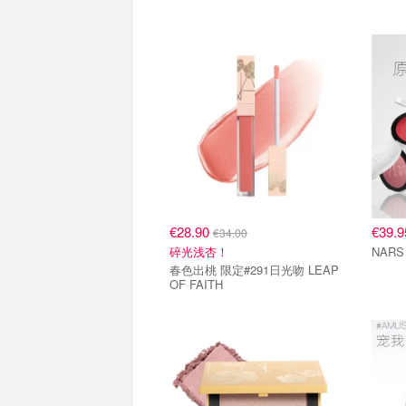
€28.90
€39.
€34.00
碎光浅杏！
春色出桃 限定#291日光吻 LEAP
OF FAITH