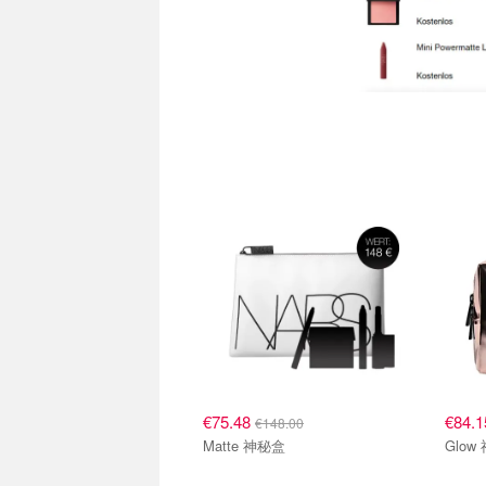
€75.48
€84.
€148.00
Matte 神秘盒
Glow