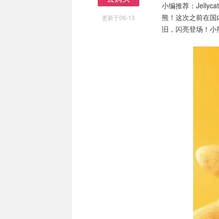
小编推荐：Jell
去购买
熊！这次之前在国
更新于06-13
旧，闪亮登场！小