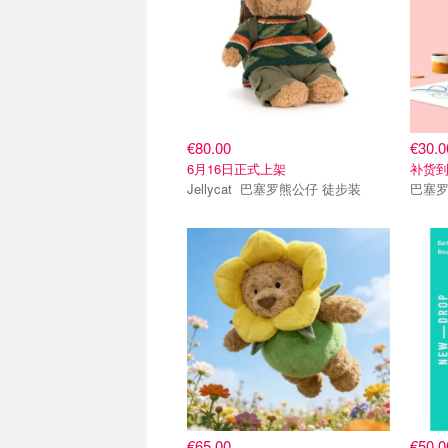
€80.00
€30.0
6月16日正式上架
补货
Jellycat 巴塞罗熊公仔 徒步装
巴塞罗
€65.00
€50.0