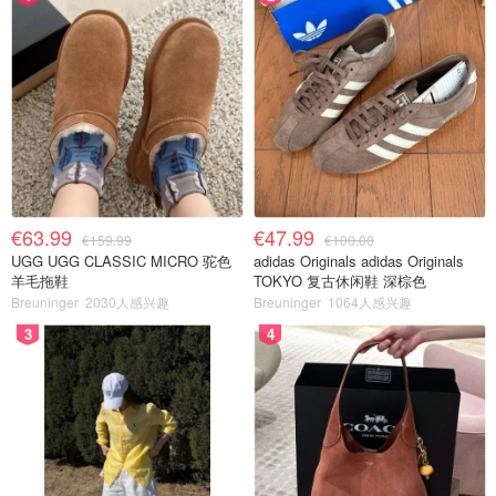
€63.99
€47.99
€159.99
€100.00
UGG UGG CLASSIC MICRO 驼色
adidas Originals adidas Originals
羊毛拖鞋
TOKYO 复古休闲鞋 深棕色
Breuninger
2030人感兴趣
Breuninger
1064人感兴趣
3
4