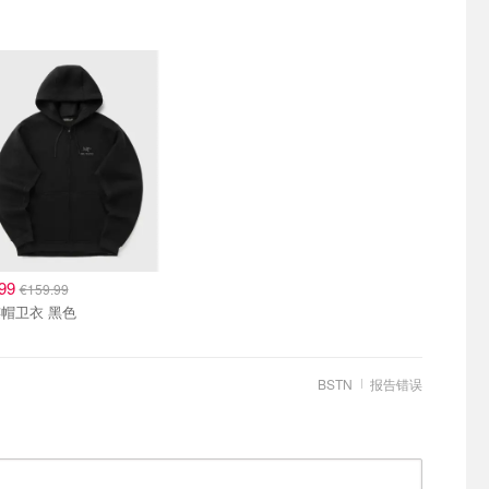
.99
€159.99
帽卫衣 黑色
BSTN
报告错误