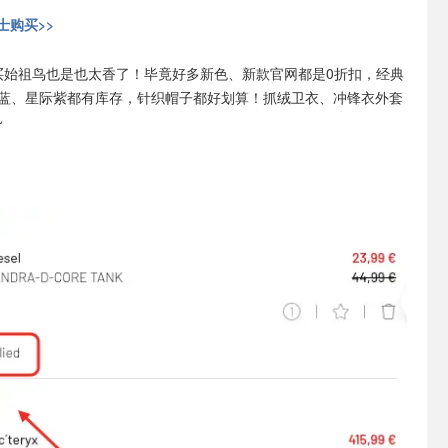
士购买>>
N买始祖鸟也是也太香了！毕竟好多新色、新款官网都是0折扣，经典
云蓝、星际紫都有库存，针织帽子都好划算！抓绒卫衣、冲锋衣外套
~