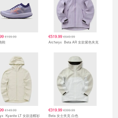
.99
€519.99
€199.99
€649.99
n跑鞋
Arc'teryx Beta AR 女款紫色夹克
.99
€319.99
€149.99
€399.99
e LT 女款连帽衫
Beta 女士夹克 白色