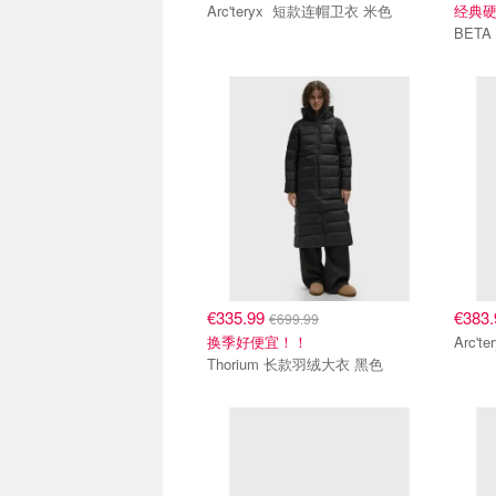
Arc'teryx 短款连帽卫衣 米色
经典硬壳
BETA
€335.99
€383
€699.99
换季好便宜！！
Thorium 长款羽绒大衣 黑色