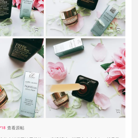
查看原帖
18