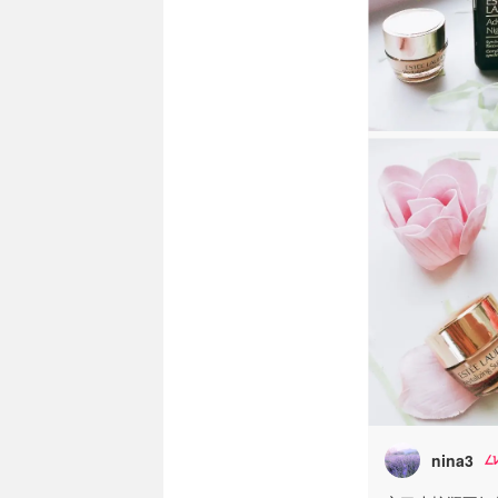
nina3