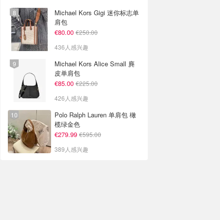
Michael Kors Gigi 迷你标志单
肩包
€80.00
€250.00
436人感兴趣
Michael Kors Alice Small 麂
皮单肩包
€85.00
€225.00
426人感兴趣
Polo Ralph Lauren 单肩包 橄
榄绿金色
€279.99
€595.00
389人感兴趣