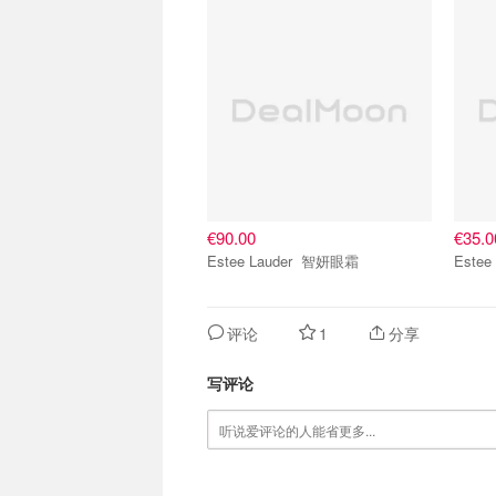
€90.00
€35.0
Estee Lauder 智妍眼霜
评论
1
分享
写评论