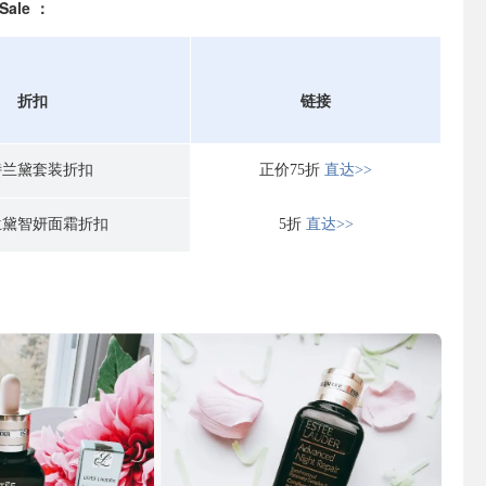
ale ：
折扣
链接
诗兰黛套装折扣
正价75折
直达>>
兰黛智妍面霜折扣
5折
直达>>