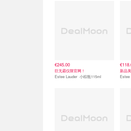
€245.00
€118.
巨无霸仅限官网！
新品
Estee Lauder 小棕瓶115ml