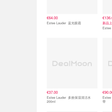
€64.00
€136.
Estee Lauder 蓝光眼霜
新品
€37.00
€90.0
Estee Lauder 多效保湿清洁水
Estee Lau
200ml
带