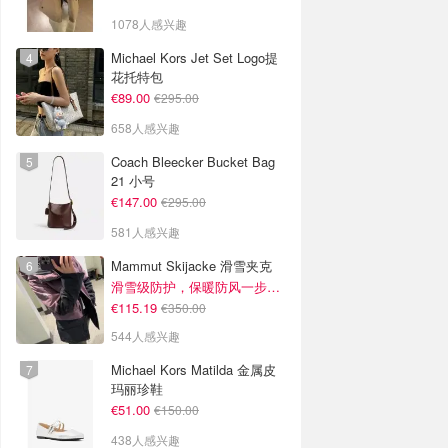
1078人感兴趣
Michael Kors Jet Set Logo提
花托特包
€89.00
€295.00
658人感兴趣
Coach Bleecker Bucket Bag
21 小号
€147.00
€295.00
581人感兴趣
Mammut Skijacke 滑雪夹克
滑雪级防护，保暖防风一步到位！仅剩s！
€115.19
€350.00
544人感兴趣
Michael Kors Matilda 金属皮
玛丽珍鞋
€51.00
€150.00
438人感兴趣