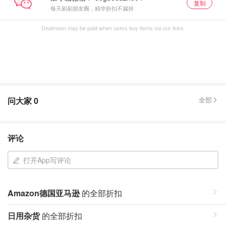
复制
每天刷刷朋友圈，精华折扣不漏掉
Dealmoon may be paid when users buy items via our links.
问大家
0
全部
评论
打开App写评论
Amazon德国亚马逊
的全部折扣
日用杂货
的全部折扣