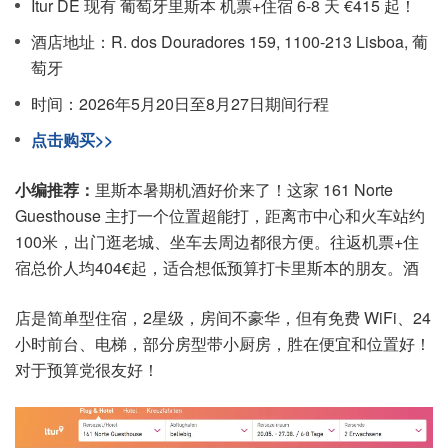
Itur DE 现有 葡萄牙里斯本 机票+住宿 6-8 天 €415 起！
酒店地址：R. dos Douradores 159, 1100-213 Lisboa, 葡
萄牙
时间：2026年5月20日至8月27日期间行程
点击购买>>
小编推荐：
里斯本暑期机酒好价来了！这家 161 Norte
Guesthouse 主打一个位置超能打，距离市中心和火车站约
100米，出门逛老城、坐车去周边都很方便。往返机票+住
宿总价人均404€起，适合想低预算打卡里斯本的朋友。酒
店是简单型住宿，2星级，房间不豪华，但有免费 WiFi、24
小时前台、电梯，部分房型带小厨房，胜在便宜和位置好！
对于预算党很友好！