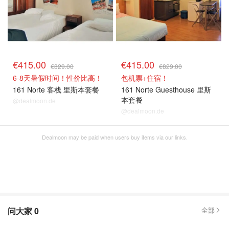
€415.00
€415.00
€829.00
€829.00
6-8天暑假时间！性价比高！
包机票+住宿！
161 Norte 客栈 里斯本套餐
161 Norte Guesthouse 里斯
本套餐
@dealmoon.de
@dealmoon.de
Dealmoon may be paid when users buy items via our links.
问大家
0
全部