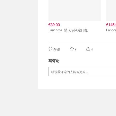
€39.00
€145.
Lancome 情人节限定口红
评论
7
4
写评论