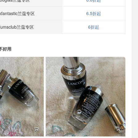
kfantastic兰蔻专区
6.5折起
rfumsclub兰蔻专区
6折起
不好用