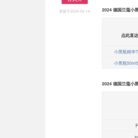
去购买
2024 德国兰蔻
更新于2024-02-14
点此直
小黑瓶精华7
小黑瓶50m
2024 德国兰蔻
D