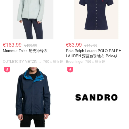
€163.99
€63.99
€400.00
€145.00
Mammut Taiss 硬壳冲锋衣
Polo Ralph Lauren POLO RALPH
LAUREN 深蓝色珠地布 Polo衫
OUTLETCITY METZINGEN
760人感兴趣
Breuninger
756人感兴趣
5
6