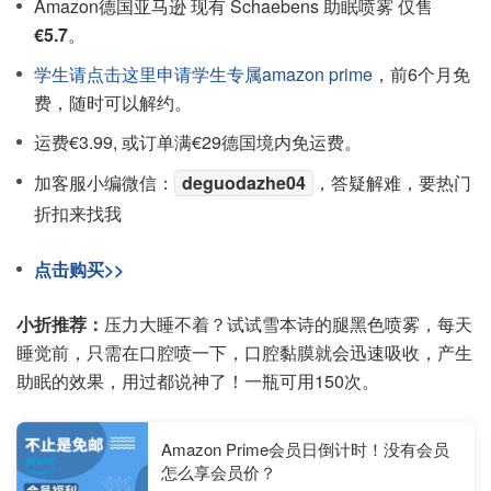
Amazon德国亚马逊 现有 Schaebens 助眠喷雾 仅售
€5.7
。
学生请点击这里申请学生专属amazon prime
，前6个月免
费，随时可以解约。
运费€3.99, 或订单满€29德国境内免运费。
加客服小编微信：
deguodazhe04
，答疑解难，要热门
折扣来找我
点击购买>>
小折推荐：
压力大睡不着？试试雪本诗的腿黑色喷雾，每天
睡觉前，只需在口腔喷一下，口腔黏膜就会迅速吸收，产生
助眠的效果，用过都说神了！一瓶可用150次。
Amazon Prime会员日倒计时！没有会员
怎么享会员价？