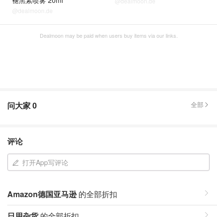
褪黑素喷雾 20ml
@dealmoon.de
@dealmoon.de
Dealmoon may be paid when users buy items via our links.
问大家
0
全部
评论
打开App写评论
Amazon德国亚马逊
的全部折扣
日用杂货
的全部折扣