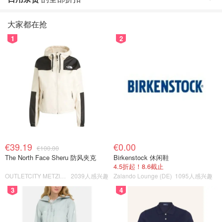
大家都在抢
1
2
€39.19
€0.00
€100.00
The North Face Sheru 防风夹克
Birkenstock 休闲鞋
4.5折起！8.6截止
OUTLETCITY METZINGEN
2039人感兴趣
Zalando Lounge (DE)
1095人感兴趣
3
4