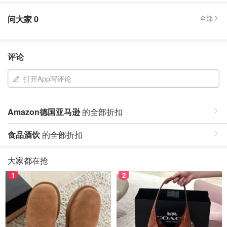
问大家
0
全部
评论
打开App写评论
Amazon德国亚马逊
的全部折扣
食品酒饮
的全部折扣
大家都在抢
1
2