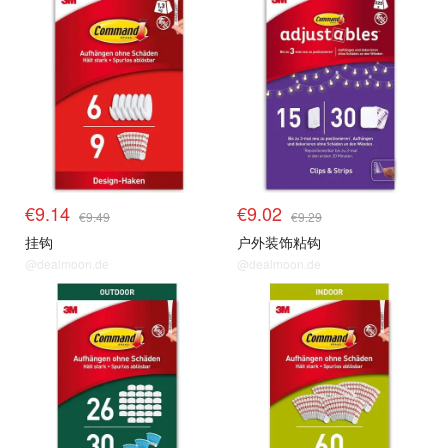
€9.14
€9.02
€9.49
€9.29
挂钩
户外装饰粘钩
@dealmoon.de
@dealmoon.de