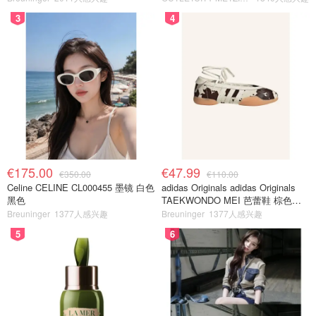
3
4
€175.00
€47.99
€350.00
€110.00
Celine CELINE CL000455 墨镜 白色
adidas Originals adidas Originals
黑色
TAEKWONDO MEI 芭蕾鞋 棕色米
色
Breuninger
1377人感兴趣
Breuninger
1377人感兴趣
5
6