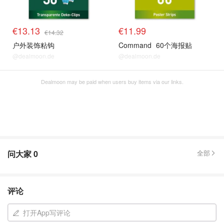
€13.13
€11.99
€14.32
户外装饰粘钩
Command
60个海报贴
@dealmoon.de
@dealmoon.de
Dealmoon may be paid when users buy items via our links.
问大家
0
全部
评论
打开App写评论