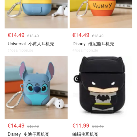
€14.49
€14.49
€18.49
€18.49
Universal
小黄人耳机壳
Disney
维尼熊耳机壳
@dealmoon.de
@dealmoon.de
€14.49
€11.99
€18.49
€18.49
Disney
史迪仔耳机壳
蝙蝠侠耳机壳