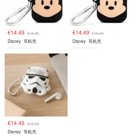
€14.49
€14.49
€18.49
€18.49
Disney
耳机壳
Disney
耳机壳
@dealmoon.de
@dealmoon.de
€14.49
€18.49
Disney
耳机壳