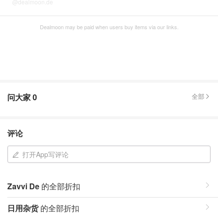
@dealmoon.de
Dealmoon may be paid when users buy items via our links.
问大家
0
全部
评论
打开App写评论
Zavvi De
的全部折扣
日用杂货
的全部折扣