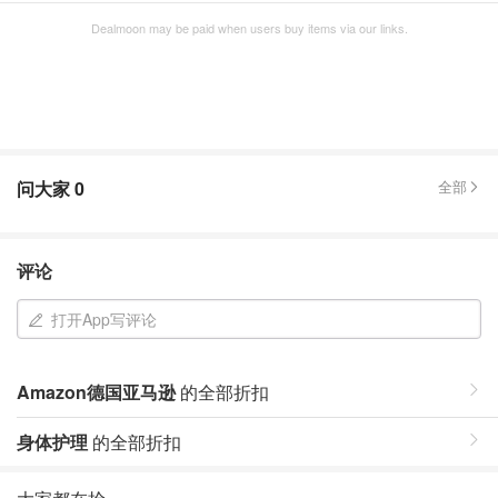
Dealmoon may be paid when users buy items via our links.
问大家
0
全部
评论
打开App写评论
Amazon德国亚马逊
的全部折扣
身体护理
的全部折扣