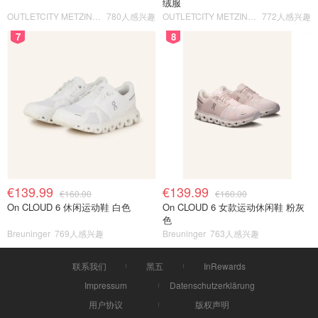
绒服
OUTLETCITY METZINGEN
780人感兴趣
OUTLETCITY METZINGEN
772人感兴趣
7
8
€139.99
€139.99
€160.00
€160.00
On CLOUD 6 休闲运动鞋 白色
On CLOUD 6 女款运动休闲鞋 粉灰
色
Breuninger
769人感兴趣
Breuninger
763人感兴趣
联系我们
黑五
InRewards
Impressum
Datenschutzerklärung
用户协议
版权声明