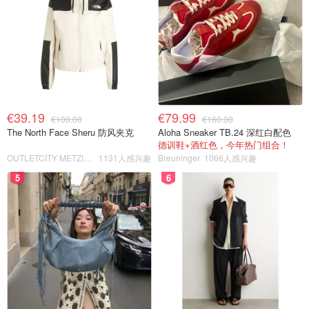
€39.19
€79.99
€100.00
€160.00
The North Face Sheru 防风夹克
Aloha Sneaker TB.24 深红白配色
德训鞋+酒红色，今年热门组合！
OUTLETCITY METZINGEN
1131人感兴趣
Breuninger
1066人感兴趣
5
6