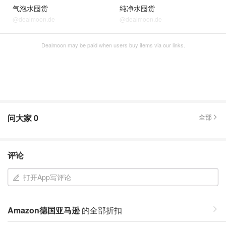
气泡水囤货
纯净水囤货
@dealmoon.de
@dealmoon.de
Dealmoon may be paid when users buy items via our links.
问大家
0
全部
评论
打开App写评论
Amazon德国亚马逊
的全部折扣