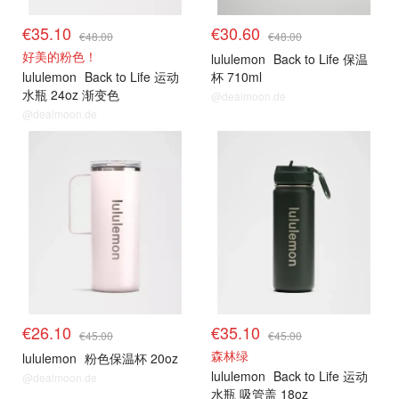
€35.10
€30.60
€48.00
€48.00
好美的粉色！
lululemon
Back to Life 保温
lululemon
Back to Life 运动
杯 710ml
水瓶 24oz 渐变色
@dealmoon.de
@dealmoon.de
€26.10
€35.10
€45.00
€45.00
森林绿
lululemon
粉色保温杯 20oz
lululemon
Back to Life 运动
@dealmoon.de
水瓶 吸管盖 18oz