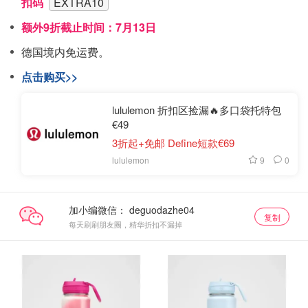
扣码
EXTRA10
额外9折截止时间：7月13日
德国境内免运费。
点击购买>>
lululemon 折扣区捡漏🔥多口袋托特包
€49
3折起+免邮 Define短款€69
9
0
lululemon
加小编微信：
复制
每天刷刷朋友圈，精华折扣不漏掉