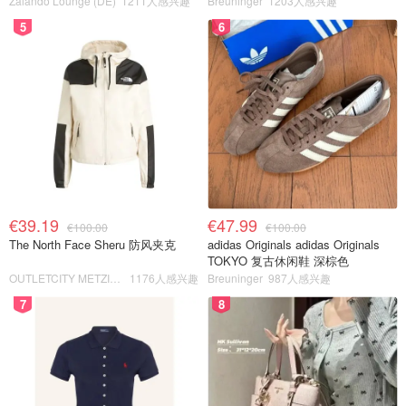
Zalando Lounge (DE)
1211人感兴趣
Breuninger
1203人感兴趣
5
6
€39.19
€47.99
€100.00
€100.00
The North Face Sheru 防风夹克
adidas Originals adidas Originals
TOKYO 复古休闲鞋 深棕色
OUTLETCITY METZINGEN
1176人感兴趣
Breuninger
987人感兴趣
7
8