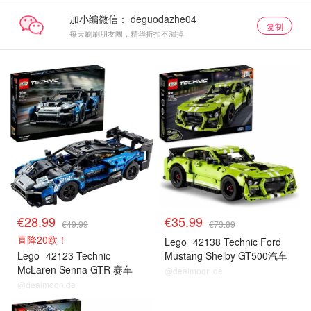
加小编微信：
复制
每天刷刷朋友圈，精华折扣不漏掉
€28.99
€35.99
€49.99
€73.89
直降20欧！
Lego
42138 Technic Ford
Lego
42123 Technic
Mustang Shelby GT500汽车
McLaren Senna GTR 赛车
@dealmoon.de
@dealmoon.de