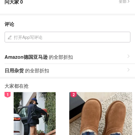
问大家
0
全部
评论
打开App写评论
Amazon德国亚马逊
的全部折扣
日用杂货
的全部折扣
大家都在抢
1
2