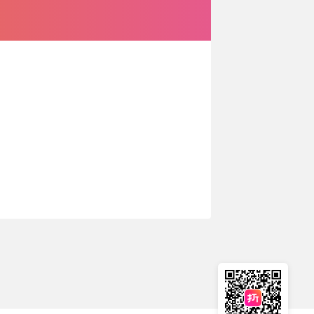
🇳🇿
新西兰