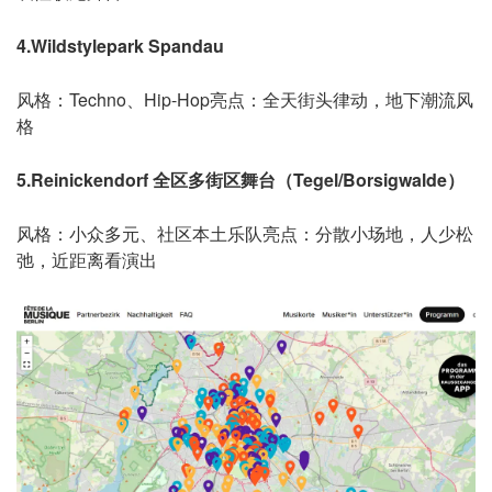
4.Wildstylepark Spandau
风格：Techno、Hip-Hop
亮点：全天街头律动，地下潮流风
格
5.Reinickendorf 全区多街区舞台（Tegel/Borsigwalde）
风格：小众多元、社区本土乐队
亮点：分散小场地，人少松
弛，近距离看演出