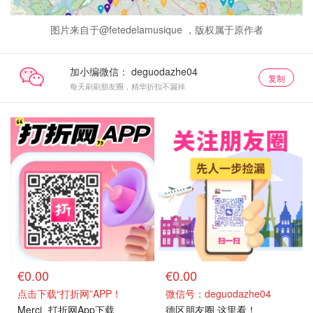
图片来自于@fetedelamusique ，版权属于原作者
加小编微信：
复制
每天刷刷朋友圈，精华折扣不漏掉
€0.00
€0.00
点击下载“打折网”APP！
微信号：deguodazhe04
Merci
打折网App下载
德区朋友圈 这里看！