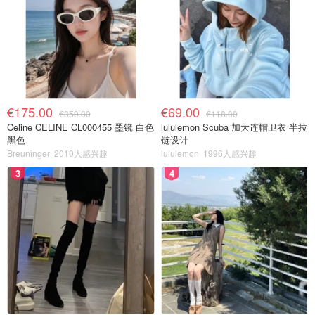
€175.00
€69.00
€350.00
€118.00
Celine CELINE CL000455 墨镜 白色
lululemon Scuba 加大连帽卫衣 半拉
黑色
链设计
Breuninger
2010人感兴趣
lululemon
1996人感兴趣
3
4