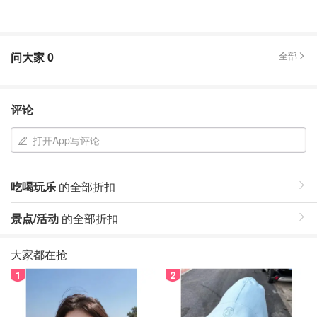
问大家
0
全部
评论
打开App写评论
吃喝玩乐
的全部折扣
景点/活动
的全部折扣
大家都在抢
1
2