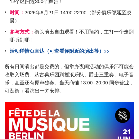
12个区的近300个舞台！
时间：
2026年6月21日 14:00-22:00（部分俱乐部延至凌
晨）
参与方式：
街头演出自由观看！不用预约，主打一个走到
哪听到哪！
活动详情页直达（可查看你附近的演出等）>>
所有日间演出都是免费的，但举办夜间活动的俱乐部可能会
收取入场费。从古典乐团到摇滚乐队、爵士三重奏、电子音
乐，甚至还有原声独奏。当天商铺 13:00–20:00 同步营业，
可逛街 + 看演出一并安排。