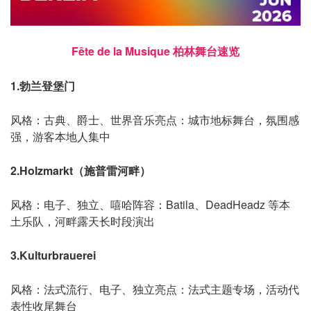
Fête de la Musique 柏林舞台速览
1.勃兰登堡门
风格：古典、爵士、世界音乐
亮点：城市地标舞台，氛围感
强，游客本地人集中
2.Holzmarkt（施普雷河畔）
风格：电子、独立、嘻哈
阵容：Batila、DeadHeadz 等本
土乐队，河畔露天长时段演出
3.Kulturbrauerei
风格：法式流行、电子、独立
亮点：法式主题专场，活动代
表性收尾舞台