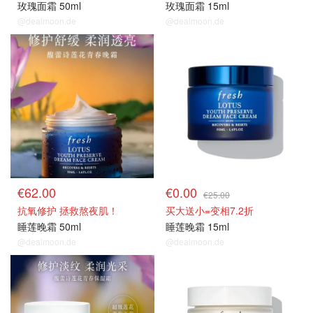
玫瑰面霜 50ml
玫瑰面霜 15ml
@dealmoon.de
@dealmoon.de
€62.00
€0.00
€25.00
抗氧修护 拯救熬夜肌！
买大送小=变相7.2折
睡莲晚霜 50ml
睡莲晚霜 15ml
@dealmoon.de
@dealmoon.de