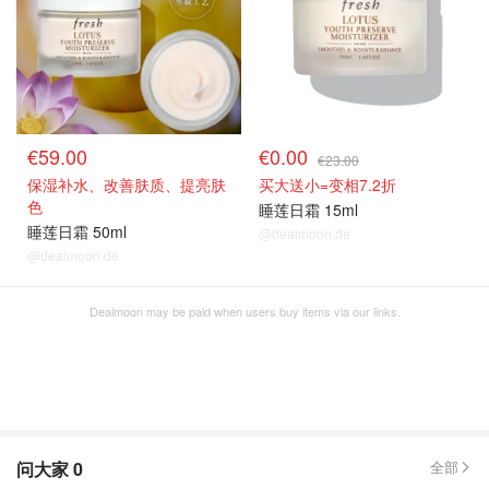
€59.00
€0.00
€23.00
保湿补水、改善肤质、提亮肤
买大送小=变相7.2折
色
睡莲日霜 15ml
睡莲日霜 50ml
@dealmoon.de
@dealmoon.de
Dealmoon may be paid when users buy items via our links.
问大家
0
全部