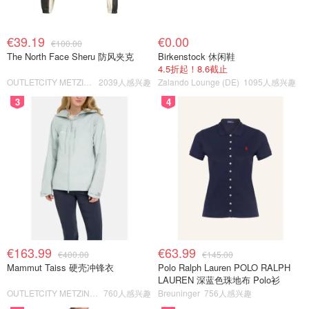
€39.19
€0.00
€100.00
The North Face Sheru 防风夹克
Birkenstock 休闲鞋
4.5折起！8.6截止
OUTLETCITY METZINGEN
2039人感兴趣
Zalando Lounge (DE)
1095人感兴趣
3
4
€163.99
€63.99
€400.00
€145.00
Mammut Taiss 硬壳冲锋衣
Polo Ralph Lauren POLO RALPH
LAUREN 深蓝色珠地布 Polo衫
OUTLETCITY METZINGEN
760人感兴趣
Breuninger
756人感兴趣