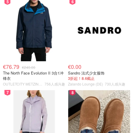
5
6
€76.79
€0.00
€240.00
The North Face Evolution II 3合1冲
Sandro 法式少女服饰
锋衣
3折起！8.6截止
OUTLETCITY METZINGEN
756人感兴趣
Zalando Lounge (DE)
730人感兴趣
7
8