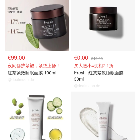
€99.00
€0.00
€40.00
夜间修护紧塑，紧致上扬！
买大送小=变相7.1折
红茶紧致睡眠面膜 100ml
Fresh
红茶紧致睡眠面膜
30ml
@dealmoon.de
@dealmoon.de