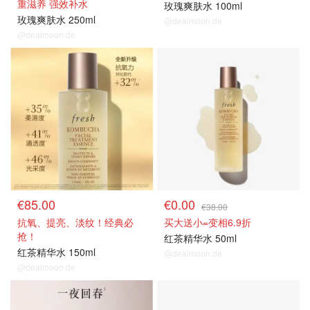
重滋养 强效补水
玫瑰爽肤水 100ml
玫瑰爽肤水 250ml
@dealmoon.de
@dealmoon.de
€85.00
€0.00
€38.00
抗氧、提亮、淡纹！经典必
买大送小=变相6.9折
抢！
红茶精华水 50ml
红茶精华水 150ml
@dealmoon.de
@dealmoon.de