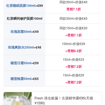
同款30ml=价值€40
红茶睡眠面膜100ml
=€99
变相7.1折
红茶瞬间修护面膜100ml
同款30ml=价值€40
同款15ml=价值€20
玫瑰面霜50ml
=€49
=变相7.1折
100ml=价值€29
玫瑰爽肤水250ml
=
€48
=变相6.2折
15ml=价值€23
睡莲日霜50ml
=€59
=变相7.2折
15ml=价值€25
睡莲晚霜50ml
=€65
=变相7.2折
Fresh 清仓捡漏！古源精华露€95(天猫
¥1590)