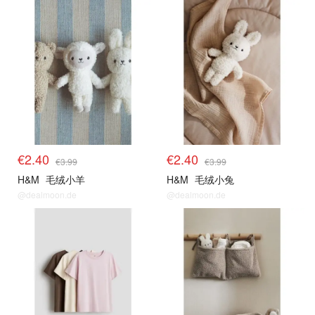
€2.40
€2.40
€3.99
€3.99
H&M
毛绒小羊
H&M
毛绒小兔
@dealmoon.de
@dealmoon.de