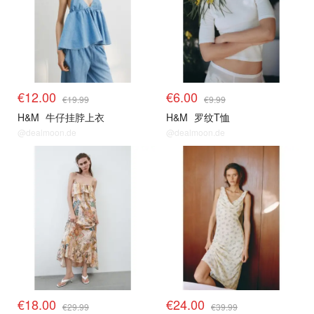
€12.00
€6.00
€19.99
€9.99
H&M
牛仔挂脖上衣
H&M
罗纹T恤
@dealmoon.de
@dealmoon.de
€18.00
€24.00
€29.99
€39.99