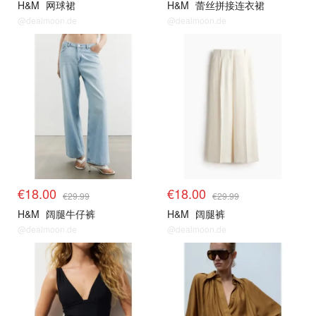
H&M
网球裙
H&M
蕾丝拼接连衣裙
@dealmoon.de
@dealmoon.de
€18.00
€18.00
€29.99
€29.99
H&M
阔腿牛仔裤
H&M
阔腿裤
@dealmoon.de
@dealmoon.de