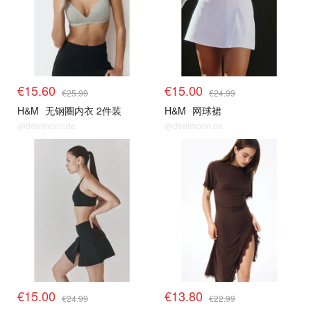
€15.60
€15.00
€25.99
€24.99
H&M
无钢圈内衣 2件装
H&M
网球裙
@dealmoon.de
@dealmoon.de
€15.00
€13.80
€24.99
€22.99