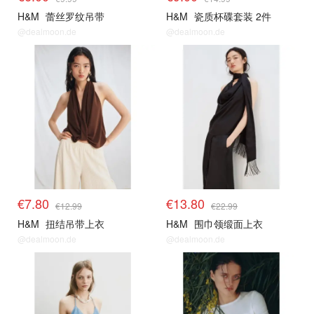
H&M
蕾丝罗纹吊带
H&M
瓷质杯碟套装 2件
@dealmoon.de
@dealmoon.de
€7.80
€13.80
€12.99
€22.99
H&M
扭结吊带上衣
H&M
围巾领缎面上衣
@dealmoon.de
@dealmoon.de