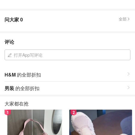
问大家
0
全部
评论
打开App写评论
H&M
的全部折扣
男装
的全部折扣
大家都在抢
1
2