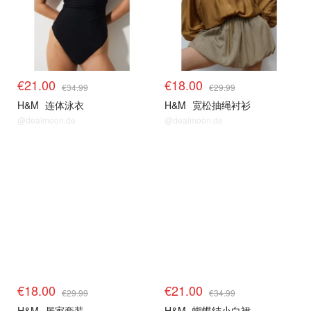
€21.00
€18.00
€34.99
€29.99
H&M
连体泳衣
H&M
宽松抽绳衬衫
@dealmoon.de
@dealmoon.de
€18.00
€21.00
€29.99
€34.99
H&M
居家套装
H&M
蝴蝶结小白裙