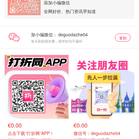
添加小编微信
全网好价、热门资讯早知道
加小编微信：
复制
每天刷刷朋友圈，精华折扣不漏掉
€0.00
€0.00
点击下载“打折网”APP！
微信号：deguodazhe04