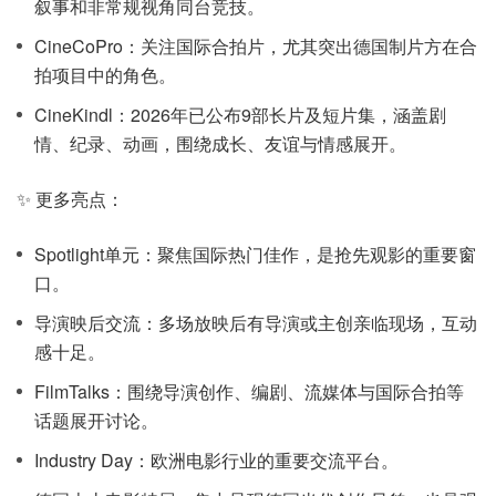
叙事和非常规视角同台竞技。
CineCoPro：关注国际合拍片，尤其突出德国制片方在合
拍项目中的角色。
CineKindl：2026年已公布9部长片及短片集，涵盖剧
情、纪录、动画，围绕成长、友谊与情感展开。
✨ 更多亮点：
Spotlight单元：聚焦国际热门佳作，是抢先观影的重要窗
口。
导演映后交流：多场放映后有导演或主创亲临现场，互动
感十足。
FilmTalks：围绕导演创作、编剧、流媒体与国际合拍等
话题展开讨论。
Industry Day：欧洲电影行业的重要交流平台。