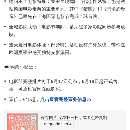
德国本土电影特展：集中呈现德国当代创作风貌，也是观
察德国电影走向的重要单元。其中《猎熊》和《悲惨的母
亲》已率先在上海国际电影节完成全球首映。
全城影院联动：电影节期间，慕尼黑多家影院同步参与放
映。
露天夏日电影体验：部分特别活动设有户外放映，带你在
欧洲夏夜中感受独特光影氛围。
🎟️ 购票小贴士：
电影节完整排片将于6月17日公布，6月18日起正式售
票，可通过官网在线购买。
票价：€15起，
点击查看完整票务信息>>
保存图片后VX扫一扫，或者点击复制
deguodazhe04