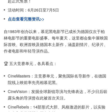
起正式售票！
活动时间：6月26日至7月5日
点击查看完整资讯>>
自1983年创办以来，慕尼黑电影节已成长为德国仅次于柏
林电影节的重要电影盛事。每年夏天，这里都会集中展映国
际首映、欧洲首映及德国本土新作，涵盖剧情片、纪录片、
作者电影和年轻导演作品。
🏆 五大竞赛单元，各具看点：
CineMasters：主竞赛单元，聚焦国际名导新作，在德国
院线上映前率先亮相慕尼黑。
CineVision：发掘全球新锐导演与先锋表达，不少日后崭
露头角的导演曾在此被首次关注。
CineRebels：14部形式大胆、风格激进的影片，以实验