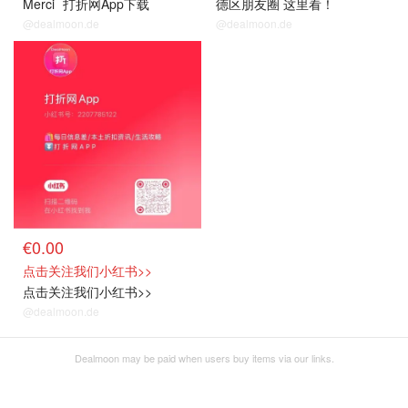
Merci
打折网App下载
德区朋友圈 这里看！
@dealmoon.de
@dealmoon.de
€0.00
点击关注我们小红书>>
点击关注我们小红书>>
@dealmoon.de
Dealmoon may be paid when users buy items via our links.