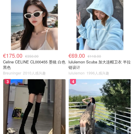
€175.00
€69.00
€350.00
€118.00
Celine CELINE CL000455 墨镜 白色
lululemon Scuba 加大连帽卫衣 半拉
黑色
链设计
Breuninger
2010人感兴趣
lululemon
1996人感兴趣
3
4