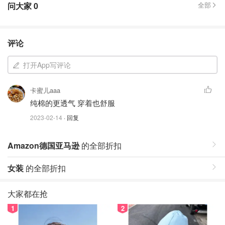
问大家
0
全部
评论
打开App写评论
卡蜜儿aaa
纯棉的更透气 穿着也舒服
2023-02-14
· 回复
Amazon德国亚马逊
的全部折扣
女装
的全部折扣
大家都在抢
1
2