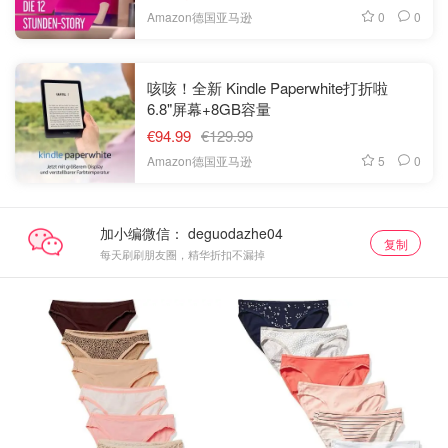
0
0
Amazon德国亚马逊
咳咳！全新 Kindle Paperwhite打折啦
6.8"屏幕+8GB容量
€94.99
€129.99
5
0
Amazon德国亚马逊
加小编微信：
复制
每天刷刷朋友圈，精华折扣不漏掉