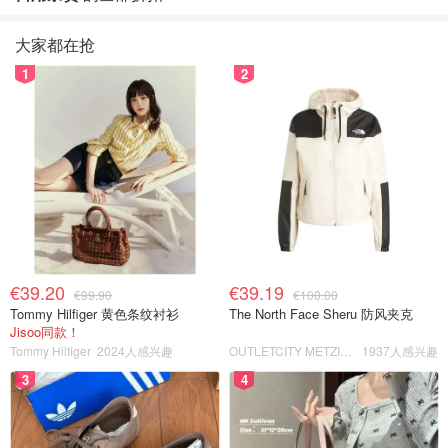
大家都在抢
1
2
€39.20
€39.19
€99.90
€100.00
Tommy Hilfiger 黄色条纹衬衫
The North Face Sheru 防风夹克
Jisoo同款！
Tommy Hilfiger
2024人感兴趣
OUTLETCITY METZINGEN
1937人感兴趣
3
4