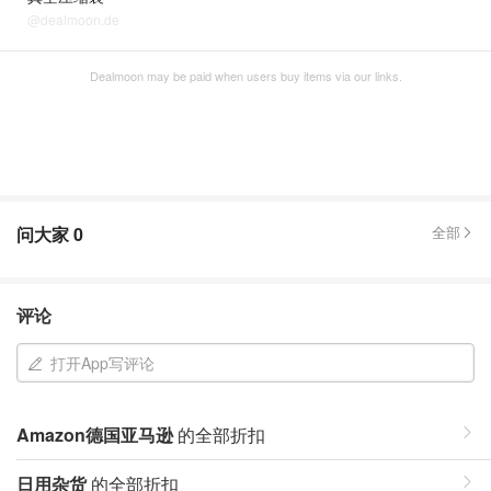
@dealmoon.de
Dealmoon may be paid when users buy items via our links.
问大家
0
全部
评论
打开App写评论
Amazon德国亚马逊
的全部折扣
日用杂货
的全部折扣