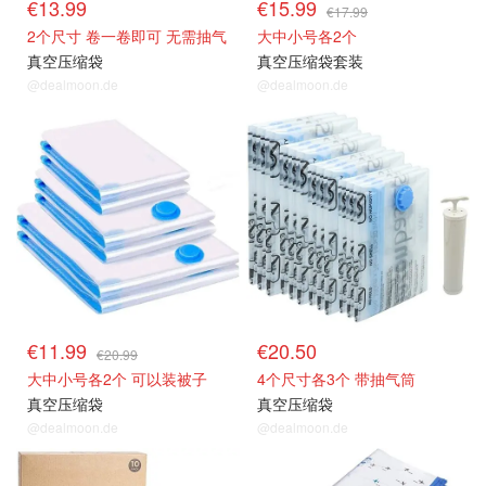
€13.99
€15.99
€17.99
2个尺寸 卷一卷即可 无需抽气
大中小号各2个
真空压缩袋
真空压缩袋套装
@dealmoon.de
@dealmoon.de
€11.99
€20.50
€20.99
大中小号各2个 可以装被子
4个尺寸各3个 带抽气筒
真空压缩袋
真空压缩袋
@dealmoon.de
@dealmoon.de