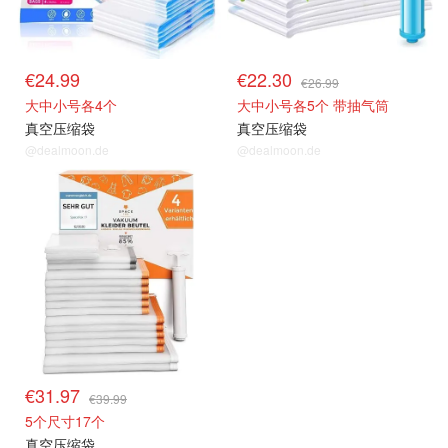
€24.99
€22.30
€26.99
大中小号各4个
大中小号各5个 带抽气筒
真空压缩袋
真空压缩袋
@dealmoon.de
@dealmoon.de
€31.97
€39.99
5个尺寸17个
真空压缩袋