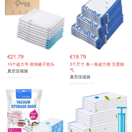
€21.79
€19.79
10个超大号 收纳被子枕头
3个尺寸 卷一卷超方便 无需抽
气
真空压缩袋
真空压缩袋
@dealmoon.de
@dealmoon.de