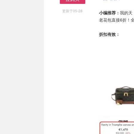
去购买
更新于05-28
小编推荐：
我的天
老花包直接6折！
折扣有效：