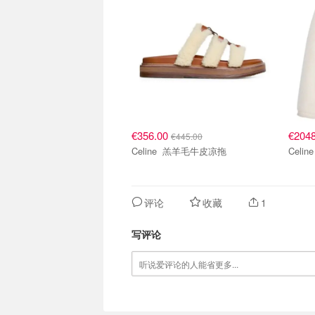
€356.00
€204
€445.00
Celine 羔羊毛牛皮凉拖
评论
收藏
1
写评论