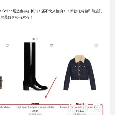
！Celine居然也参加折扣！还不快来抢购！！新款托特包和凯旋门
全网蕞好价格有木有！