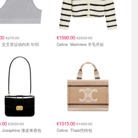
.00
€1590.00
€275.00
€2650.00
Celine 交叉背运动内衣 针织
Celine Mariniere 羊毛开衫
0.00
€1015.00
€3000.00
€1450.00
Celine Josephine 漆皮单肩包
Celine Thais托特包