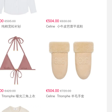
.00
€504.00
€595.00
€630.00
Celine 纯棉宽松衬衫
Celine 小牛皮芭蕾平底鞋
.00
€504.00
€420.00
€720.00
Celine Triomphe 哑光三角上衣
Celine Triomphe 羊毛手套