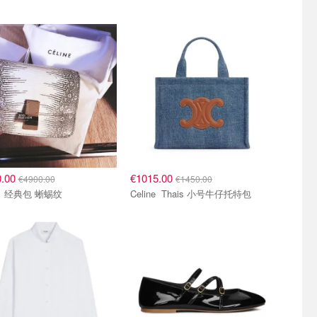
0.00
€1015.00
€4900.00
€1450.00
Celine 经典包 蜥蜴纹
Celine Thais 小号牛仔托特包