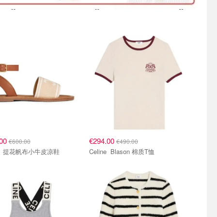
.00
€294.00
€600.00
€490.00
Celine 提花帆布小牛皮凉鞋
Celine Blason 棉质T恤