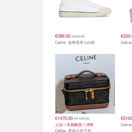
€386.00
€220
€483.00
Celine 低帮系带小白鞋
€1470.00
€210
€2100.00
上次一天就断货！冲呀
Celine 老花小盒子包