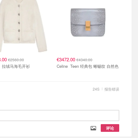
8.00
€3472.00
€2560.00
€4340.00
Celine 拉绒马海毛开衫
Celine Teen 经典包 蜥蜴纹 自然色
24S
报告错误
评论