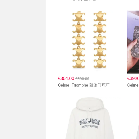
€354.00
€392
€590.00
Celine Triomphe 凯旋门耳环