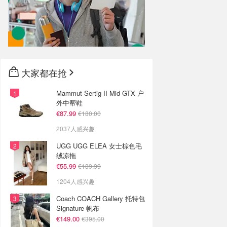
大家都在抢
Mammut Sertig II Mid GTX 户
外中帮鞋
€87.99
€180.00
2037人感兴趣
UGG UGG ELEA 女士棕色毛
绒凉拖
€55.99
€139.99
1204人感兴趣
Coach COACH Gallery 托特包
Signature 帆布
€149.00
€395.00