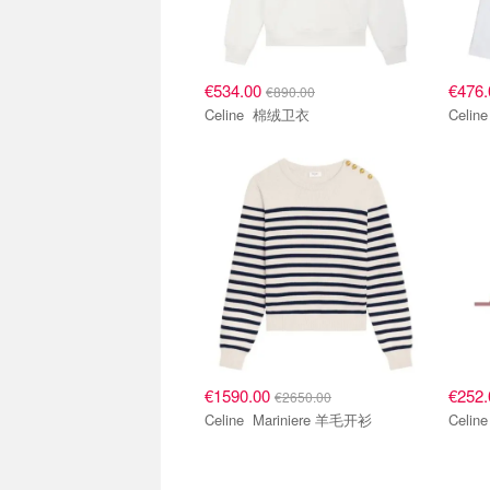
€534.00
€476
€890.00
Celine 棉绒卫衣
€1590.00
€252
€2650.00
Celine Mariniere 羊毛开衫