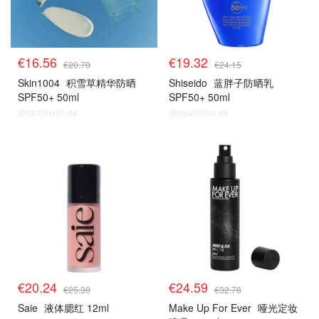
€16.56
€19.32
€20.70
€24.15
Skin1004
积雪草精华防晒
Shiseido
蓝胖子防晒乳
SPF50+ 50ml
SPF50+ 50ml
@dealmoon.de
@dealmoon.de
€20.24
€24.59
€25.30
€32.78
Saie
液体腮红 12ml
Make Up For Ever
哑光定妆