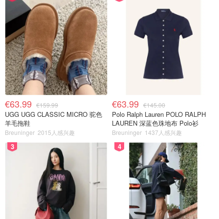
€63.99
€63.99
€159.99
€145.00
UGG UGG CLASSIC MICRO 驼色
Polo Ralph Lauren POLO RALPH
羊毛拖鞋
LAUREN 深蓝色珠地布 Polo衫
Breuninger
2015人感兴趣
Breuninger
1437人感兴趣
3
4