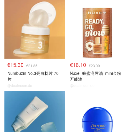
€15.30
€16.10
€21.85
€23.00
Numbuzin No.3亮白棉片 70
Nuxe
蜂蜜润唇油+mini金粉
片
万能油
@dealmoon.de
@dealmoon.de