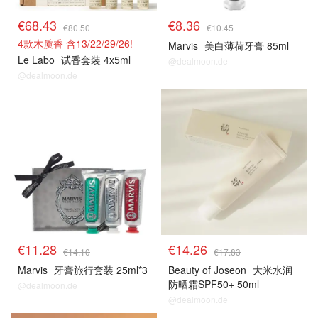
€68.43
€8.36
€80.50
€10.45
4款木质香 含13/22/29/26!
Marvis
美白薄荷牙膏 85ml
Le Labo
试香套装 4x5ml
@dealmoon.de
@dealmoon.de
€11.28
€14.26
€14.10
€17.83
Marvis
牙膏旅行套装 25ml*3
Beauty of Joseon
大米水润
防晒霜SPF50+ 50ml
@dealmoon.de
@dealmoon.de