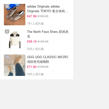
adidas Originals adidas
Originals TOKYO 复古休闲鞋
深棕色
€47.99
€100.00
781人感兴趣
The North Face Sheru 防风夹
克
€39.19
€100.00
569人感兴趣
UGG UGG CLASSIC MICRO
浅棕色毛绒拖鞋
€71.92
€159.99
528人感兴趣