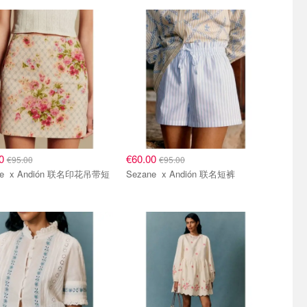
00
€60.00
€95.00
€95.00
名印花吊带短
Sezane x Andión 联名短裤