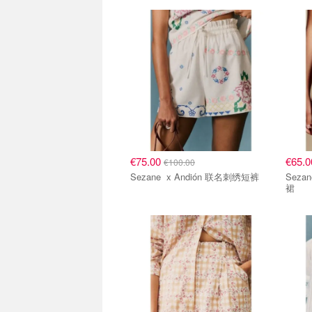
€75.00
€65.
€100.00
Sezane x Andión 联名刺绣短裤
Sezane x Andión 联
裙