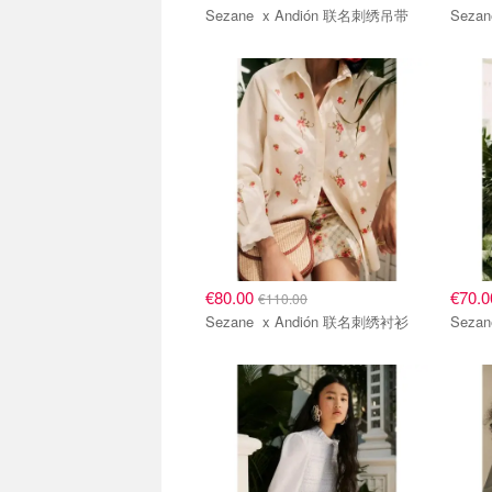
Sezane x Andión 联名刺绣吊带
€80.00
€70.
€110.00
Sezane x Andión 联名刺绣衬衫