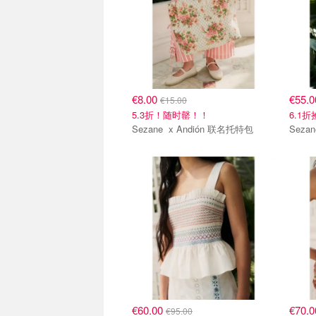
€8.00
€55.
€15.00
5.3折！随时罄！！
6.1
Sezane x Andión 联名托特包
€60.00
€70.
€95.00