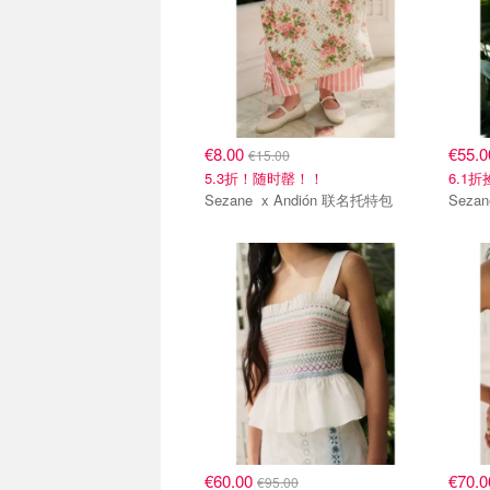
€8.00
€55.
€15.00
5.3折！随时罄！！
6.1
Sezane x Andión 联名托特包
€60.00
€70.
€95.00