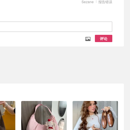
Sezane
报告错误
评论