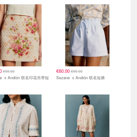
00
€60.00
€95.00
€95.00
名印花吊带短
Sezane x Andión 联名短裤