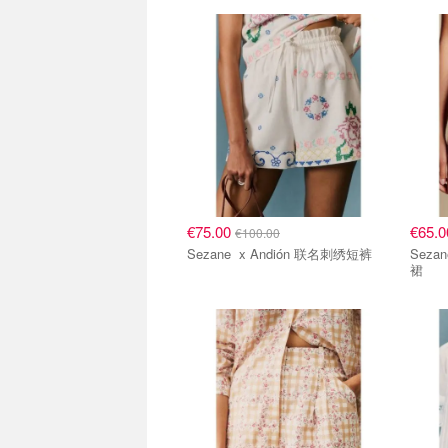
€75.00
€65.
€100.00
Sezane x Andión 联名刺绣短裤
Sezane x Andión 联
裙