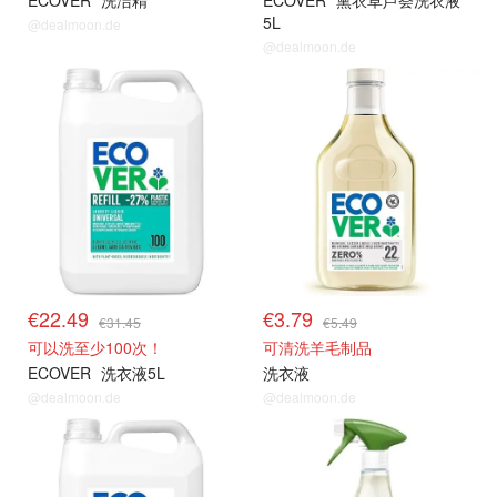
ECOVER
洗洁精
ECOVER
熏衣草芦荟洗衣液
5L
@dealmoon.de
@dealmoon.de
€22.49
€3.79
€31.45
€5.49
可以洗至少100次！
可清洗羊毛制品
ECOVER
洗衣液5L
洗衣液
@dealmoon.de
@dealmoon.de