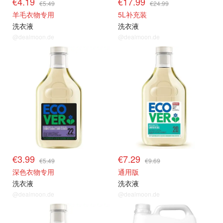
€4.19
€17.99
€5.49
€24.99
羊毛衣物专用
5L补充装
洗衣液
洗衣液
@dealmoon.de
@dealmoon.de
€3.99
€7.29
€5.49
€9.69
深色衣物专用
通用版
洗衣液
洗衣液
@dealmoon.de
@dealmoon.de